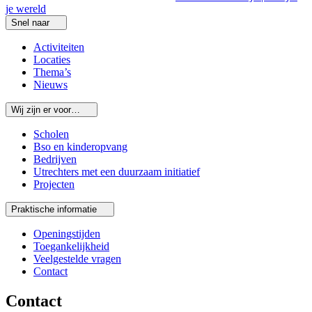
je wereld
Snel naar
Activiteiten
Locaties
Thema’s
Nieuws
Wij zijn er voor…
Scholen
Bso en kinderopvang
Bedrijven
Utrechters met een duurzaam initiatief
Projecten
Praktische informatie
Openingstijden
Toegankelijkheid
Veelgestelde vragen
Contact
Contact