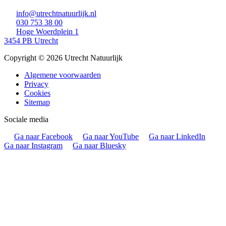
info@utrechtnatuurlijk.nl
030 753 38 00
Hoge Woerdplein 1
3454 PB Utrecht
Copyright © 2026 Utrecht Natuurlijk
Algemene voorwaarden
Privacy
Cookies
Sitemap
Sociale media
Ga naar Facebook
Ga naar YouTube
Ga naar LinkedIn
Ga naar Instagram
Ga naar Bluesky