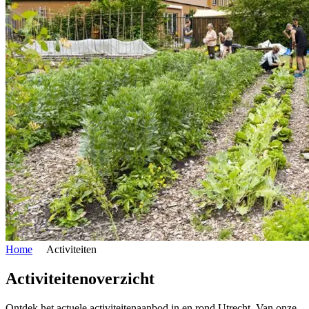
Home
Activiteiten
Activiteitenoverzicht
Ontdek het actuele activiteitenaanbod in en rond Utrecht. Van onze