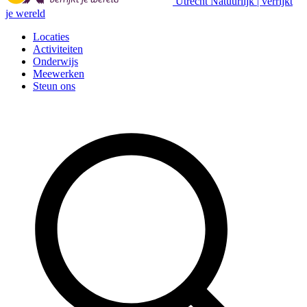
Utrecht Natuurlijk | verrijkt
je wereld
Locaties
Activiteiten
Onderwijs
Meewerken
Steun ons