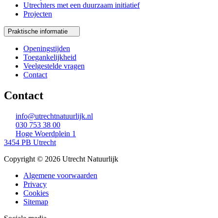
Utrechters met een duurzaam initiatief
Projecten
Praktische informatie
Openingstijden
Toegankelijkheid
Veelgestelde vragen
Contact
Contact
info@utrechtnatuurlijk.nl
030 753 38 00
Hoge Woerdplein 1
3454 PB Utrecht
Copyright © 2026 Utrecht Natuurlijk
Algemene voorwaarden
Privacy
Cookies
Sitemap