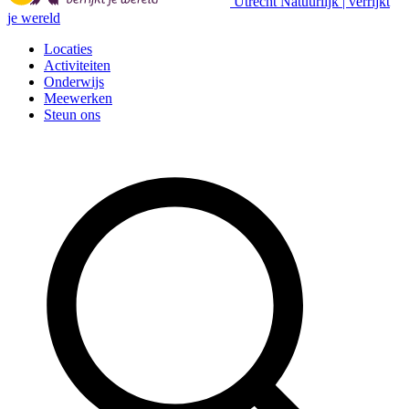
Utrecht Natuurlijk | verrijkt
je wereld
Locaties
Activiteiten
Onderwijs
Meewerken
Steun ons