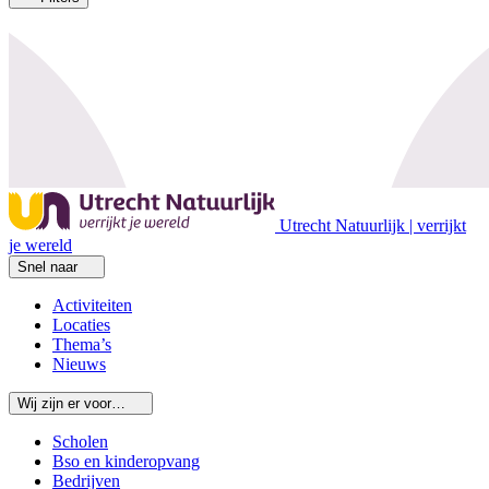
Utrecht Natuurlijk | verrijkt
je wereld
Snel naar
Activiteiten
Locaties
Thema’s
Nieuws
Wij zijn er voor…
Scholen
Bso en kinderopvang
Bedrijven