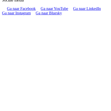
Sociale media
Ga naar Facebook
Ga naar YouTube
Ga naar LinkedIn
Ga naar Instagram
Ga naar Bluesky