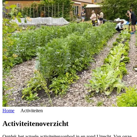
Home
Activiteiten
Activiteitenoverzicht
Ontdek het actuele activiteitenaanbod in en rond Utrecht. Van onze