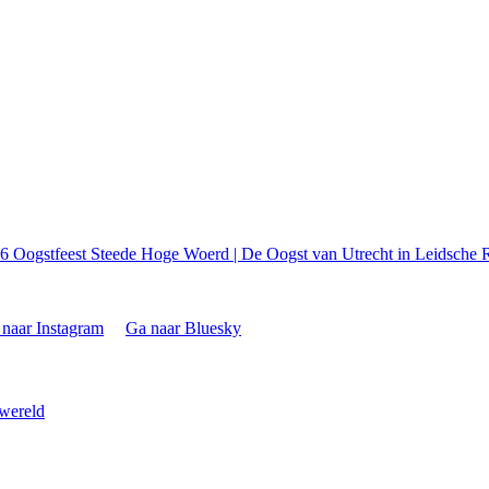
26
Oogstfeest Steede Hoge Woerd | De Oogst van Utrecht in Leidsche R
naar Instagram
Ga naar Bluesky
 wereld