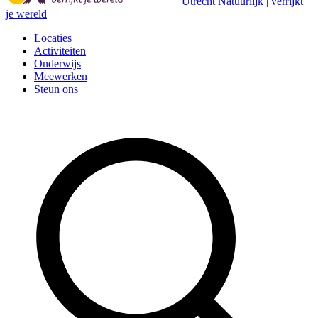
Utrecht Natuurlijk | verrijkt
je wereld
Locaties
Activiteiten
Onderwijs
Meewerken
Steun ons