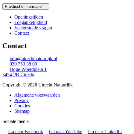
Praktische informatie
Openingstijden
Toegankelijkheid
Veelgestelde vragen
Contact
Contact
info@utrechtnatuurlijk.nl
030 753 38 00
Hoge Woerdplein 1
3454 PB Utrecht
Copyright © 2026 Utrecht Natuurlijk
Algemene voorwaarden
Privacy
Cookies
Sitemap
Sociale media
Ga naar Facebook
Ga naar YouTube
Ga naar LinkedIn