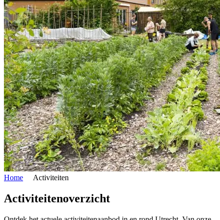
Home
Activiteiten
Activiteitenoverzicht
Ontdek het actuele activiteitenaanbod in en rond Utrecht. Van onze