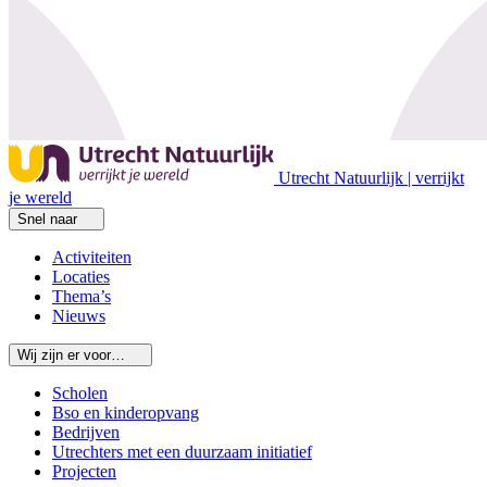
Utrecht Natuurlijk | verrijkt
je wereld
Snel naar
Activiteiten
Locaties
Thema’s
Nieuws
Wij zijn er voor…
Scholen
Bso en kinderopvang
Bedrijven
Utrechters met een duurzaam initiatief
Projecten