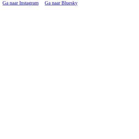
Ga naar Instagram
Ga naar Bluesky