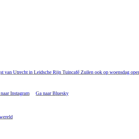
t van Utrecht in Leidsche Rijn
Tuincafé Zuilen ook op woensdag open
naar Instagram
Ga naar Bluesky
 wereld