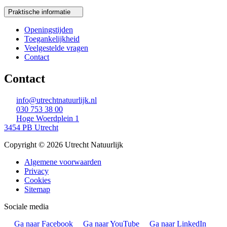
Praktische informatie
Openingstijden
Toegankelijkheid
Veelgestelde vragen
Contact
Contact
info@utrechtnatuurlijk.nl
030 753 38 00
Hoge Woerdplein 1
3454 PB Utrecht
Copyright © 2026 Utrecht Natuurlijk
Algemene voorwaarden
Privacy
Cookies
Sitemap
Sociale media
Ga naar Facebook
Ga naar YouTube
Ga naar LinkedIn