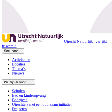
Utrecht Natuurlijk | verrijkt
je wereld
Snel naar
Activiteiten
Locaties
Thema’s
Nieuws
Wij zijn er voor…
Scholen
Bso en kinderopvang
Bedrijven
Utrechters met een duurzaam initiatief
Projecten