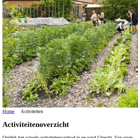
Home
Activiteiten
Activiteitenoverzicht
Ontdek het actuele activiteitenaanbod in en rond Utrecht. Van onze