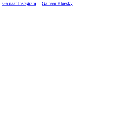
Ga naar Instagram
Ga naar Bluesky