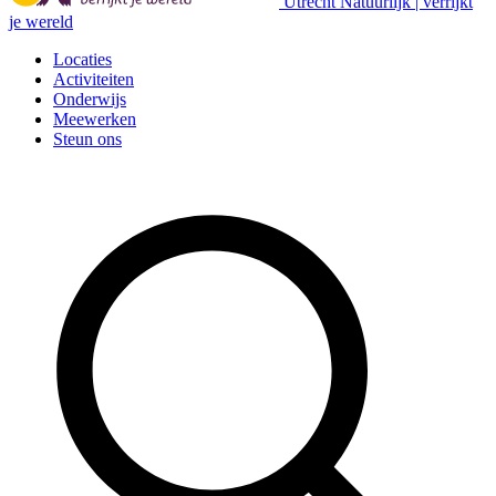
Utrecht Natuurlijk | verrijkt
je wereld
Locaties
Activiteiten
Onderwijs
Meewerken
Steun ons