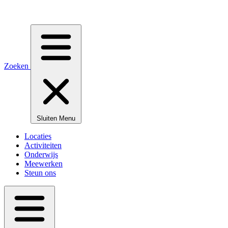
Zoeken
Sluiten
Menu
Locaties
Activiteiten
Onderwijs
Meewerken
Steun ons