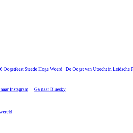
26
Oogstfeest Steede Hoge Woerd | De Oogst van Utrecht in Leidsche R
naar Instagram
Ga naar Bluesky
 wereld