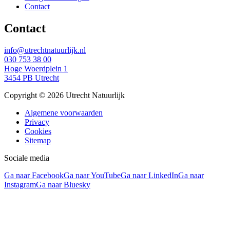
Contact
Contact
info@utrechtnatuurlijk.nl
030 753 38 00
Hoge Woerdplein 1
3454 PB Utrecht
Copyright © 2026 Utrecht Natuurlijk
Algemene voorwaarden
Privacy
Cookies
Sitemap
Sociale media
Ga naar Facebook
Ga naar YouTube
Ga naar LinkedIn
Ga naar
Instagram
Ga naar Bluesky