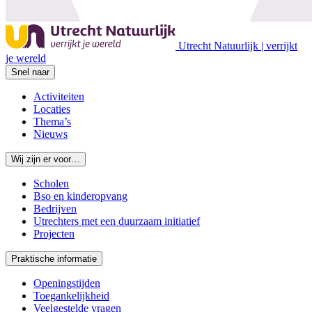
Utrecht Natuurlijk | verrijkt
je wereld
Snel naar
Activiteiten
Locaties
Thema’s
Nieuws
Wij zijn er voor…
Scholen
Bso en kinderopvang
Bedrijven
Utrechters met een duurzaam initiatief
Projecten
Praktische informatie
Openingstijden
Toegankelijkheid
Veelgestelde vragen