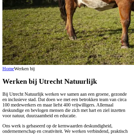
Home
Werken bij
Werken bij Utrecht Natuurlijk
Bij Utrecht Natuurlijk werken we samen aan een groene, gezonde
en inclusieve stad. Dat doen we met een betrokken team van circa
100 medewerkers en maar liefst 400 vrijwilligers. Allemaal
deskundige en bevlogen mensen die zich met hart en ziel inzetten
voor natuur, duurzaamheid en educatie.
Ons werk is gebaseerd op de kernwaarden deskundigheid,
ondernemerschap en creativiteit. We werken verbindend, praktisch