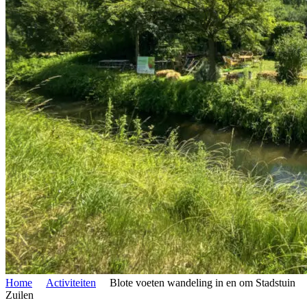
Home
Activiteiten
Blote voeten wandeling in en om Stadstuin
Zuilen