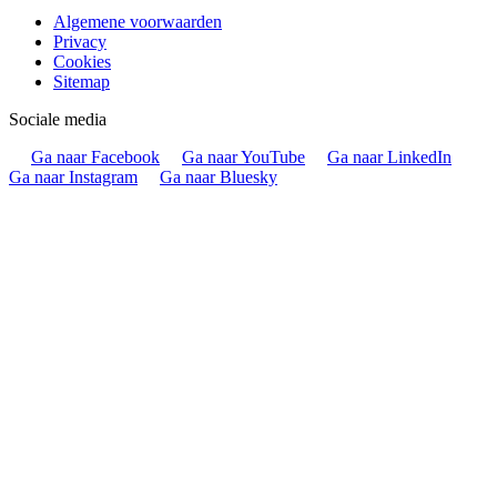
Algemene voorwaarden
Privacy
Cookies
Sitemap
Sociale media
Ga naar Facebook
Ga naar YouTube
Ga naar LinkedIn
Ga naar Instagram
Ga naar Bluesky