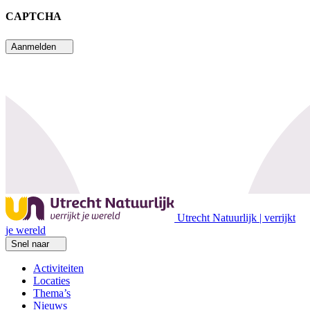
Achternaam
CAPTCHA
Aanmelden
Utrecht Natuurlijk | verrijkt
je wereld
Snel naar
Activiteiten
Locaties
Thema’s
Nieuws