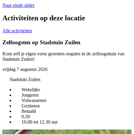
Naar einde slider
Activiteiten op deze locatie
Alle activiteiten
Zelfoogsten op Stadstuin Zuilen
Kom zelf je eigen verse groenten oogsten in de zelfoogsttuin van
L
Stadstuin Zuilen!
v
vrijdag 7 augustus 2026
Stadstuin Zuilen
Wekelijks
Jongeren
Volwassenen
Gezinnen
Betaald
0,50
10.00 tot 12.30 uur