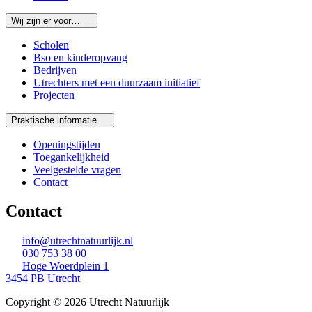
Wij zijn er voor…
Scholen
Bso en kinderopvang
Bedrijven
Utrechters met een duurzaam initiatief
Projecten
Praktische informatie
Openingstijden
Toegankelijkheid
Veelgestelde vragen
Contact
Contact
info@utrechtnatuurlijk.nl
030 753 38 00
Hoge Woerdplein 1
3454 PB Utrecht
Copyright © 2026 Utrecht Natuurlijk