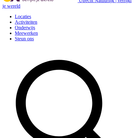
Utrecht Natuurlijk | verrijkt
je wereld
Locaties
Activiteiten
Onderwijs
Meewerken
Steun ons