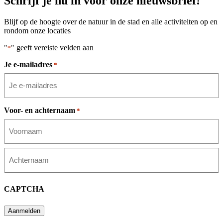
Schrijf je nu in voor onze nieuwsbrief!
Blijf op de hoogte over de natuur in de stad en alle activiteiten op en
rondom onze locaties
"
" geeft vereiste velden aan
*
Je e-mailadres
*
Voor- en achternaam
*
Voornaam
Achternaam
CAPTCHA
Aanmelden