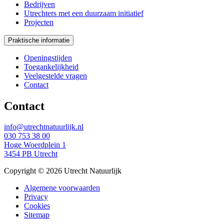
Bedrijven
Utrechters met een duurzaam initiatief
Projecten
Praktische informatie
Openingstijden
Toegankelijkheid
Veelgestelde vragen
Contact
Contact
info@utrechtnatuurlijk.nl
030 753 38 00
Hoge Woerdplein 1
3454 PB Utrecht
Copyright © 2026 Utrecht Natuurlijk
Algemene voorwaarden
Privacy
Cookies
Sitemap