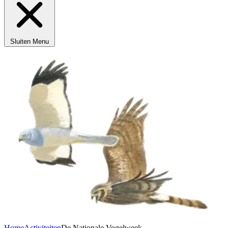
Sluiten
Menu
Home
Activiteiten
De Nationale Vogelweek