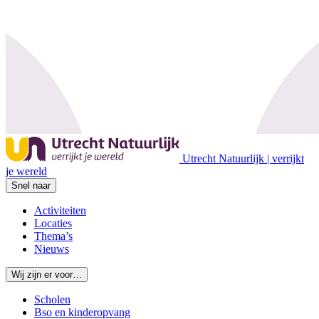
Utrecht Natuurlijk | verrijkt
je wereld
Snel naar
Activiteiten
Locaties
Thema’s
Nieuws
Wij zijn er voor…
Scholen
Bso en kinderopvang