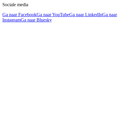
Sociale media
Ga naar Facebook
Ga naar YouTube
Ga naar LinkedIn
Ga naar
Instagram
Ga naar Bluesky