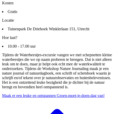
Kosten
Gratis
Locatie
Tuinenpark De Driehoek Winklerlaan 151, Utrecht
Hoe laat?
10.00 - 17.00 uur
Tijdens de Waterbeestjes-excursie vangen we met schepnetten kleine
waterbeestjes die we op naam proberen te brengen. Dat is niet alleen
leuk om te doen, maar je helpt ook echt mee de waterkwaliteit te
onderzoeken. Tijdens de Workshop Nature Journaling maak je een
nature journal of natuurdagboek, een schrift of schetsboek waarin je
schrijft en/of tekent over je natuurobservaties en buitenbelevenissen.
Het is een ontzettend leuke bezigheid die je dichter bij de natuur
brengt en bovendien heel ontspannend is.
Maak er een leuke en ontspannen Groen-moet-je-doen-dag van!