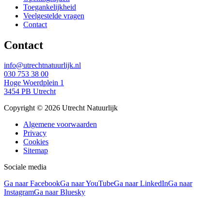
Toegankelijkheid
Veelgestelde vragen
Contact
Contact
info@utrechtnatuurlijk.nl
030 753 38 00
Hoge Woerdplein 1
3454 PB Utrecht
Copyright © 2026 Utrecht Natuurlijk
Algemene voorwaarden
Privacy
Cookies
Sitemap
Sociale media
Ga naar Facebook
Ga naar YouTube
Ga naar LinkedIn
Ga naar
Instagram
Ga naar Bluesky