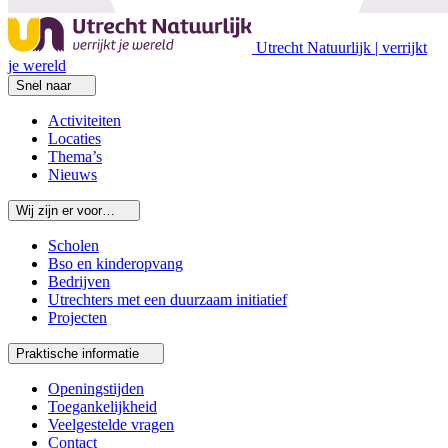
Utrecht Natuurlijk | verrijkt
je wereld
Snel naar
Activiteiten
Locaties
Thema’s
Nieuws
Wij zijn er voor…
Scholen
Bso en kinderopvang
Bedrijven
Utrechters met een duurzaam initiatief
Projecten
Praktische informatie
Openingstijden
Toegankelijkheid
Veelgestelde vragen
Contact