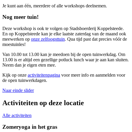
Je kunt aan één, meerdere of alle workshops deelnemen.
Nog meer tuin!
Deze workshop is ook te volgen op Stadsboerderij Koppelsteede.
En op Koppelsteede kan je elke laatste zaterdag van de maand ook
meewerken op
onze zelfoogsttuin
. Qua tijd past dat precies vóór de
moestuinles!
Van 10.00 tot 13.00 kan je meedoen bij de open tuinwerkdag. Om
13.00 is er altijd een gezellige potluck lunch waar je aan kan sluiten.
Neem dan je eigen eten mee.
Kijk op onze
activiteitenpagina
voor meer info en aanmelden voor
de open tuinwerkdagen.
Naar einde slider
Activiteiten op deze locatie
Alle activiteiten
Zomeryoga in het gras