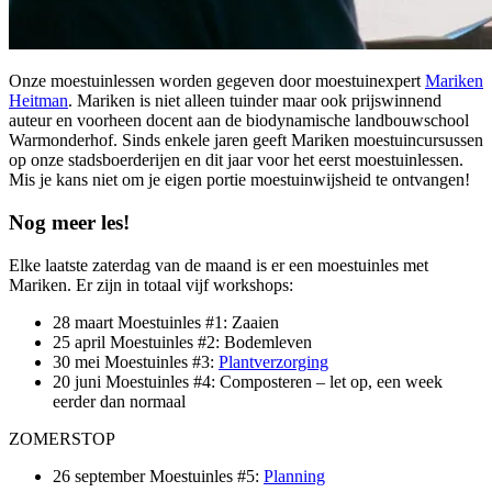
Onze moestuinlessen worden gegeven door moestuinexpert
Mariken
Heitman
. Mariken is niet alleen tuinder maar ook prijswinnend
auteur en voorheen docent aan de biodynamische landbouwschool
Warmonderhof. Sinds enkele jaren geeft Mariken moestuincursussen
op onze stadsboerderijen en dit jaar voor het eerst moestuinlessen.
Mis je kans niet om je eigen portie moestuinwijsheid te ontvangen!
Nog meer les!
Elke laatste zaterdag van de maand is er een moestuinles met
Mariken. Er zijn in totaal vijf workshops:
28 maart Moestuinles #1: Zaaien
25 april Moestuinles #2: Bodemleven
30 mei Moestuinles #3:
Plantverzorging
20 juni Moestuinles #4: Composteren – let op, een week
eerder dan normaal
ZOMERSTOP
26 september Moestuinles #5:
Planning