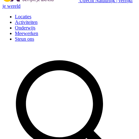
Utrecht Natuurlijk | verrijkt
je wereld
Locaties
Activiteiten
Onderwijs
Meewerken
Steun ons