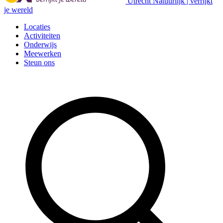
Utrecht Natuurlijk | verrijkt
je wereld
Locaties
Activiteiten
Onderwijs
Meewerken
Steun ons