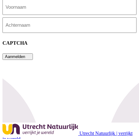
Voornaam
Achternaam
CAPTCHA
Aanmelden
Utrecht Natuurlijk | verrijkt
je wereld