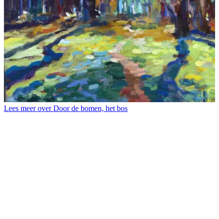
Lees meer over Door de bomen, het bos
L
B