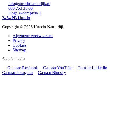
info@utrechtnatuurlijk.nl
030 753 38 00
Hoge Woerdplein 1
3454 PB Utrecht
Copyright © 2026 Utrecht Natuurlijk
Algemene voorwaarden
Privacy
Cookies
Sitemap
Sociale media
Ga naar Facebook
Ga naar YouTube
Ga naar LinkedIn
Ga naar Instagram
Ga naar Bluesky