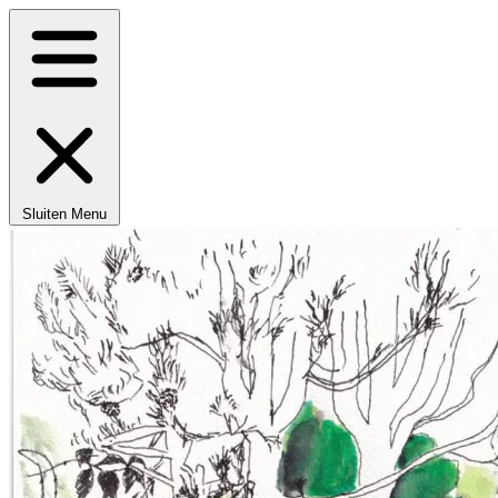
Sluiten
Menu