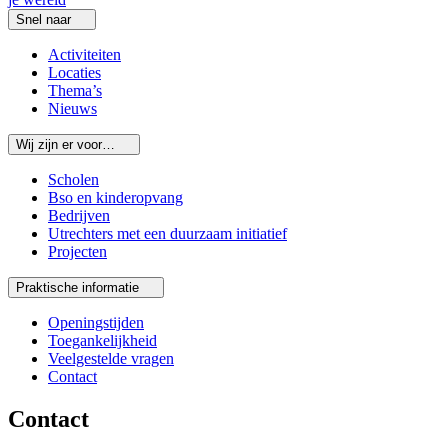
Snel naar
Activiteiten
Locaties
Thema’s
Nieuws
Wij zijn er voor…
Scholen
Bso en kinderopvang
Bedrijven
Utrechters met een duurzaam initiatief
Projecten
Praktische informatie
Openingstijden
Toegankelijkheid
Veelgestelde vragen
Contact
Contact