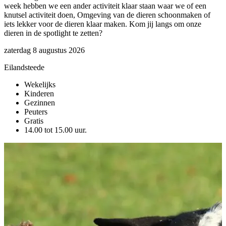
week hebben we een ander activiteit klaar staan waar we of een
d
knutsel activiteit doen, Omgeving van de dieren schoonmaken of
z
iets lekker voor de dieren klaar maken. Kom jij langs om onze
dieren in de spotlight te zetten?
E
zaterdag 8 augustus 2026
Eilandsteede
Wekelijks
Kinderen
Gezinnen
Peuters
Gratis
14.00 tot 15.00 uur.