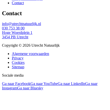
Contact
Contact
info@utrechtnatuurlijk.nl
030 753 38 00
Hoge Woerdplein 1
3454 PB Utrecht
Copyright © 2026 Utrecht Natuurlijk
Algemene voorwaarden
Privacy
Cookies
Sitemap
Sociale media
Ga naar Facebook
Ga naar YouTube
Ga naar LinkedIn
Ga naar
Instagram
Ga naar Bluesky