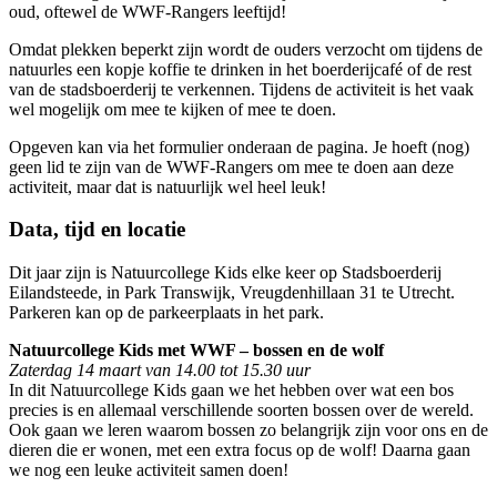
oud, oftewel de WWF-Rangers leeftijd!
Omdat plekken beperkt zijn wordt de ouders verzocht om tijdens de
natuurles een kopje koffie te drinken in het boerderijcafé of de rest
van de stadsboerderij te verkennen. Tijdens de activiteit is het vaak
wel mogelijk om mee te kijken of mee te doen.
Opgeven kan via het formulier onderaan de pagina. Je hoeft (nog)
geen lid te zijn van de WWF-Rangers om mee te doen aan deze
activiteit, maar dat is natuurlijk wel heel leuk!
Data, tijd en locatie
Dit jaar zijn is Natuurcollege Kids elke keer op Stadsboerderij
Eilandsteede, in Park Transwijk, Vreugdenhillaan 31 te Utrecht.
Parkeren kan op de parkeerplaats in het park.
Natuurcollege Kids met WWF – bossen en de wolf
Zaterdag 14 maart van 14.00 tot 15.30 uur
In dit Natuurcollege Kids gaan we het hebben over wat een bos
precies is en allemaal verschillende soorten bossen over de wereld.
Ook gaan we leren waarom bossen zo belangrijk zijn voor ons en de
dieren die er wonen, met een extra focus op de wolf! Daarna gaan
we nog een leuke activiteit samen doen!