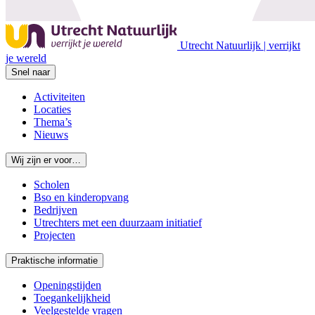
Utrecht Natuurlijk | verrijkt
je wereld
Snel naar
Activiteiten
Locaties
Thema’s
Nieuws
Wij zijn er voor…
Scholen
Bso en kinderopvang
Bedrijven
Utrechters met een duurzaam initiatief
Projecten
Praktische informatie
Openingstijden
Toegankelijkheid
Veelgestelde vragen