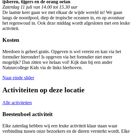
ijsberen, tijgers en de orang oetan
Zaterdag 11 juli van 14.00 tot 15.30 uur
De laatste keer gaan we met elkaar de wijde wereld in! We gaan
langs de noordpool, diep de tropische oceanen in, en op avontuur
het regenwoud in. Ook deze middag wordt afgesloten met een leuke
activiteit.
Kosten
Meedoen is geheel gratis. Opgeven is wel vereist en kan via het
formulier hieronder! Is opgeven via het formulier niet meer
mogelijk? Dan zitten we helaas vol! Kijk dan bij een ander
Natuurcollege Kids via de links hierboven.
Naar einde slider
Activiteiten op deze locatie
Alle activiteiten
Beestenboel activiteit
Elke zaterdag hebben wij een leuke activiteit klaar staan waar
D
verbinding tussen onze bezoekers en de dieren versterkt wordt. Elke
h