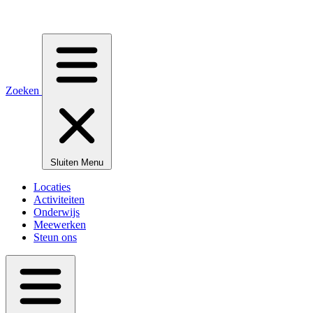
Zoeken
Sluiten
Menu
Locaties
Activiteiten
Onderwijs
Meewerken
Steun ons