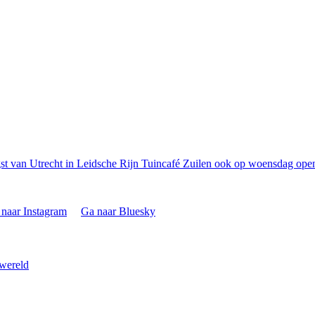
t van Utrecht in Leidsche Rijn
Tuincafé Zuilen ook op woensdag open
naar Instagram
Ga naar Bluesky
 wereld