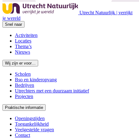
Utrecht Natuurlijk | verrijkt
je wereld
Snel naar
Activiteiten
Locaties
Thema’s
Nieuws
Wij zijn er voor…
Scholen
Bso en kinderopvang
Bedrijven
Utrechters met een duurzaam initiatief
Projecten
Praktische informatie
Openingstijden
Toegankelijkheid
Veelgestelde vragen
Contact