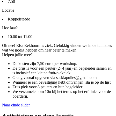
7,50
Locatie
Koppelsteede
Hoe laat?
10.00 tot 11.00
Oh nee! Elsa Eekhoorn is ziek. Gelukkig vinden we in de tuin alles
wat we nodig hebben om haar beter te maken.
Helpen jullie mee?
De kosten zijn 7,50 euro per workshop.
De prijs is voor een peuter (2- 4 jaar) en begeleider samen en
is inclusief een kleine fruit-picknick.
Graag vooraf opgeven via saskiapulles@gmail.com
Wanneer je een bevestiging hebt ontvangen, sta je op de lijst.
Er is plek voor 8 peuters en hun begeleider.
We verzamelen om 10u bij het terras op het erf links voor de
boerderij.
Naar einde slider
Activiteiten op deze locatie