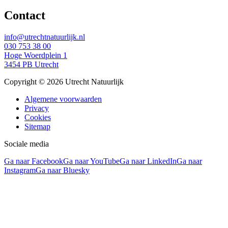
Contact
info@utrechtnatuurlijk.nl
030 753 38 00
Hoge Woerdplein 1
3454 PB Utrecht
Copyright © 2026 Utrecht Natuurlijk
Algemene voorwaarden
Privacy
Cookies
Sitemap
Sociale media
Ga naar Facebook
Ga naar YouTube
Ga naar LinkedIn
Ga naar
Instagram
Ga naar Bluesky