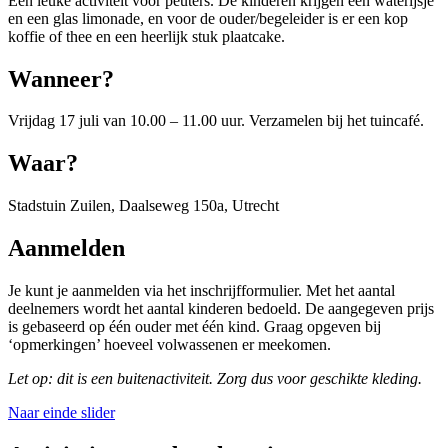
Een leuke activiteit voor peuters. De kinderen krijgen een waterijsje
en een glas limonade, en voor de ouder/begeleider is er een kop
koffie of thee en een heerlijk stuk plaatcake.
Wanneer?
Vrijdag 17 juli van 10.00 – 11.00 uur. Verzamelen bij het tuincafé.
Waar?
Stadstuin Zuilen, Daalseweg 150a, Utrecht
Aanmelden
Je kunt je aanmelden via het inschrijfformulier. Met het aantal
deelnemers wordt het aantal kinderen bedoeld. De aangegeven prijs
is gebaseerd op één ouder met één kind. Graag opgeven bij
‘opmerkingen’ hoeveel volwassenen er meekomen.
Let op: dit is een buitenactiviteit. Zorg dus voor geschikte kleding.
Naar einde slider