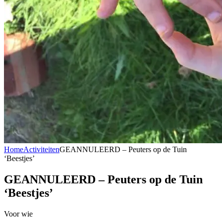
Home
Activiteiten
GEANNULEERD – Peuters op de Tuin
‘Beestjes’
GEANNULEERD – Peuters op de Tuin
‘Beestjes’
Voor wie