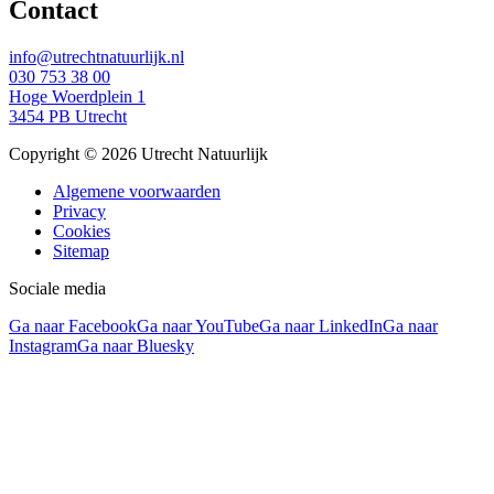
Contact
info@utrechtnatuurlijk.nl
030 753 38 00
Hoge Woerdplein 1
3454 PB Utrecht
Copyright © 2026 Utrecht Natuurlijk
Algemene voorwaarden
Privacy
Cookies
Sitemap
Sociale media
Ga naar Facebook
Ga naar YouTube
Ga naar LinkedIn
Ga naar
Instagram
Ga naar Bluesky