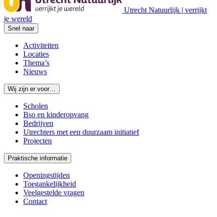
Utrecht Natuurlijk | verrijkt
je wereld
Snel naar
Activiteiten
Locaties
Thema’s
Nieuws
Wij zijn er voor…
Scholen
Bso en kinderopvang
Bedrijven
Utrechters met een duurzaam initiatief
Projecten
Praktische informatie
Openingstijden
Toegankelijkheid
Veelgestelde vragen
Contact