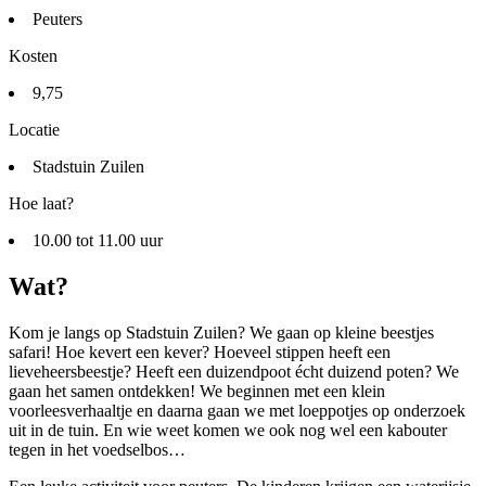
Peuters
Kosten
9,75
Locatie
Stadstuin Zuilen
Hoe laat?
10.00 tot 11.00 uur
Wat?
Kom je langs op Stadstuin Zuilen? We gaan op kleine beestjes
safari! Hoe kevert een kever? Hoeveel stippen heeft een
lieveheersbeestje? Heeft een duizendpoot écht duizend poten? We
gaan het samen ontdekken! We beginnen met een klein
voorleesverhaaltje en daarna gaan we met loeppotjes op onderzoek
uit in de tuin. En wie weet komen we ook nog wel een kabouter
tegen in het voedselbos…