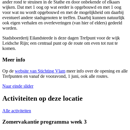
ander rond te struinen in de Stathe en door onbekende of elkaars
wijken. Dat met 1 oog op wat eerder is opgebouwd en met 1 oog
voor wat nu wordt opgebouwd en met de mogelijkheid om daarbij
eventueel andere stadsgenoten te treffen. Daarbij kunnen natuurlijk
ook eigen verhalen en overleveringen (van hier of elders) gedeeld
worden.
Stadsboerderij Eilandsteede is deze dagen Trefpunt voor de wijk
Leidsche Rijn; een centraal punt op de route om even tot rust te
komen.
Meer info
Op de
website van Stichting Vlam
meer info over de opening en alle
Trefpunten en vanaf de vooravond, 1 juni, ook alle routes.
Naar einde slider
Activiteiten op deze locatie
Alle activiteiten
Zomervakantie programma week 3
B