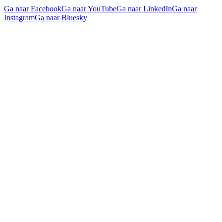
Ga naar Facebook
Ga naar YouTube
Ga naar LinkedIn
Ga naar
Instagram
Ga naar Bluesky