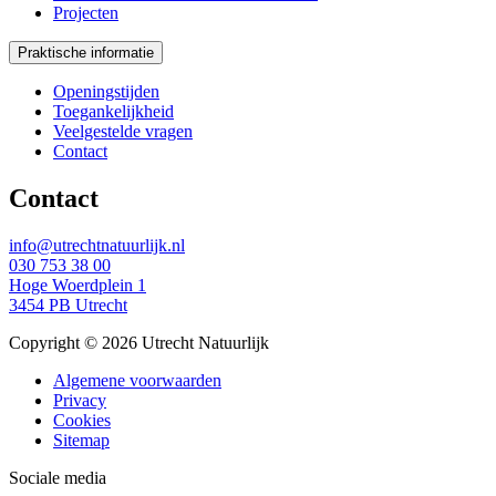
Projecten
Praktische informatie
Openingstijden
Toegankelijkheid
Veelgestelde vragen
Contact
Contact
info@utrechtnatuurlijk.nl
030 753 38 00
Hoge Woerdplein 1
3454 PB Utrecht
Copyright © 2026 Utrecht Natuurlijk
Algemene voorwaarden
Privacy
Cookies
Sitemap
Sociale media