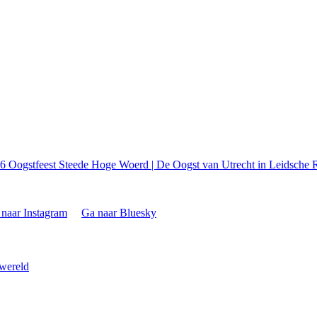
26
Oogstfeest Steede Hoge Woerd | De Oogst van Utrecht in Leidsche R
naar Instagram
Ga naar Bluesky
 wereld