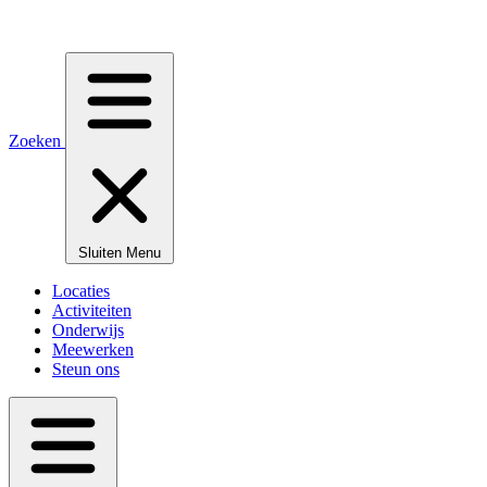
Zoeken
Sluiten
Menu
Locaties
Activiteiten
Onderwijs
Meewerken
Steun ons