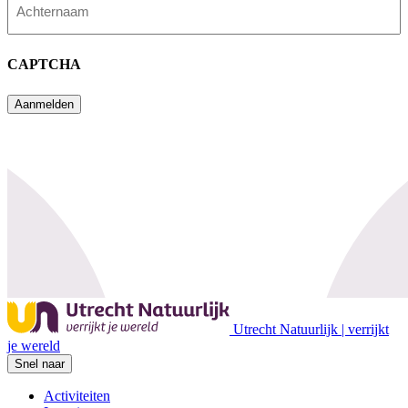
Achternaam
CAPTCHA
Aanmelden
Utrecht Natuurlijk | verrijkt
je wereld
Snel naar
Activiteiten