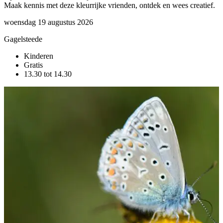
Maak kennis met deze kleurrijke vrienden, ontdek en wees creatief.
s
d
woensdag 19 augustus 2026
v
Gagelsteede
G
Kinderen
Gratis
13.30 tot 14.30