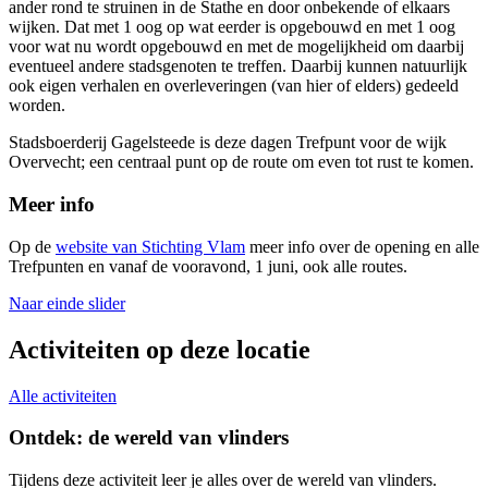
ander rond te struinen in de Stathe en door onbekende of elkaars
wijken. Dat met 1 oog op wat eerder is opgebouwd en met 1 oog
voor wat nu wordt opgebouwd en met de mogelijkheid om daarbij
eventueel andere stadsgenoten te treffen. Daarbij kunnen natuurlijk
ook eigen verhalen en overleveringen (van hier of elders) gedeeld
worden.
Stadsboerderij Gagelsteede is deze dagen Trefpunt voor de wijk
Overvecht; een centraal punt op de route om even tot rust te komen.
Meer info
Op de
website van Stichting Vlam
meer info over de opening en alle
Trefpunten en vanaf de vooravond, 1 juni, ook alle routes.
Naar einde slider
Activiteiten op deze locatie
Alle activiteiten
Ontdek: de wereld van vlinders
Tijdens deze activiteit leer je alles over de wereld van vlinders.
M