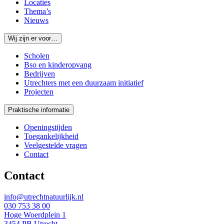
Locaties
Thema’s
Nieuws
Wij zijn er voor…
Scholen
Bso en kinderopvang
Bedrijven
Utrechters met een duurzaam initiatief
Projecten
Praktische informatie
Openingstijden
Toegankelijkheid
Veelgestelde vragen
Contact
Contact
info@utrechtnatuurlijk.nl
030 753 38 00
Hoge Woerdplein 1
3454 PB Utrecht