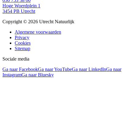
030 753 38 00
Hoge Woerdplein 1
3454 PB Utrecht
Copyright © 2026 Utrecht Natuurlijk
Algemene voorwaarden
Privacy
Cookies
Sitemap
Sociale media
Ga naar Facebook
Ga naar YouTube
Ga naar LinkedIn
Ga naar
Instagram
Ga naar Bluesky