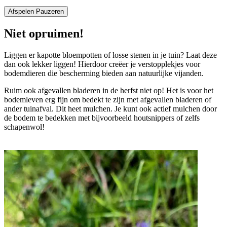
Afspelen
Pauzeren
Niet opruimen!
Liggen er kapotte bloempotten of losse stenen in je tuin? Laat deze
H
dan ook lekker liggen! Hierdoor creëer je verstopplekjes voor
s
bodemdieren die bescherming bieden aan natuurlijke vijanden.
s
h
Ruim ook afgevallen bladeren in de herfst niet op! Het is voor het
bodemleven erg fijn om bedekt te zijn met afgevallen bladeren of
ander tuinafval. Dit heet mulchen. Je kunt ook actief mulchen door
de bodem te bedekken met bijvoorbeeld houtsnippers of zelfs
schapenwol!