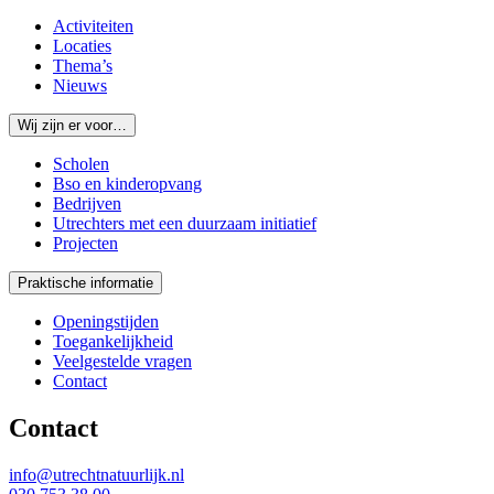
Activiteiten
Locaties
Thema’s
Nieuws
Wij zijn er voor…
Scholen
Bso en kinderopvang
Bedrijven
Utrechters met een duurzaam initiatief
Projecten
Praktische informatie
Openingstijden
Toegankelijkheid
Veelgestelde vragen
Contact
Contact
info@utrechtnatuurlijk.nl