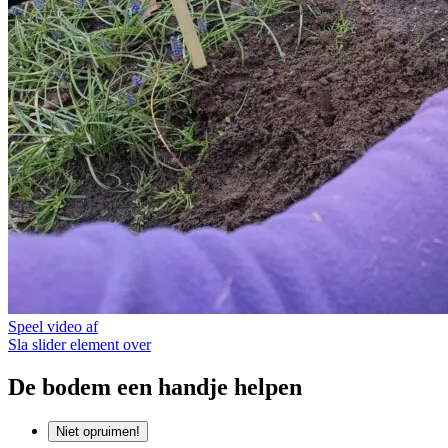
Speel video af
Sla slider element over
De bodem een handje helpen
Niet opruimen!