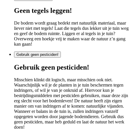
Geen tegels leggen!
De bodem wordt graag bedekt met natuurlijk materiaal, maar
liever niet met tegels! Laat die tegels dus lekker uit je tuin weg
en geef de bodem ruimte. Liggen er al tegels in je tuin?
Overweeg een hoekje vrij te maken waar de natuur z’n gang
kan gaan!
Gebruik geen pesticiden!
Gebruik geen pesticiden!
Misschien klinkt dit logisch, maar misschien ook niet.
Waarschijnlijk wil je de planten in je tuin beschermen tegen
indringers, of wil je van je onkruid af. Hiervoor kun je
bestrijdingsmiddelen met pesticiden gebruiken, maar deze zijn
erg slecht voor het bodemleven! De natuur heeft zijn eigen
manier om van indringers af te komen: natuurlijke vijanden.
Wanneer er balans in de tuin is, zullen indringers vanzelf
opgegeten worden door jagende bodemdieren. Gebruik dus
geen pesticiden, maar heb geduld en laat de natuur het werk
doen!