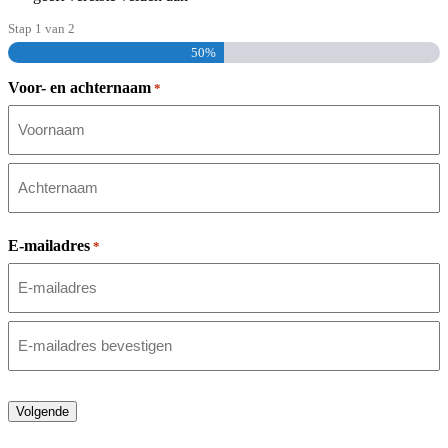
Stap
1
van
2
50%
Voor- en achternaam
*
Voornaam
Achternaam
E-mailadres
*
E-
mailadres
invoeren
E-
mailadres
Volgende
bevestigen