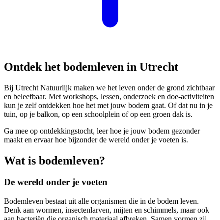
Ontdek het bodemleven in Utrecht
Bij Utrecht Natuurlijk maken we het leven onder de grond zichtbaar
en beleefbaar. Met workshops, lessen, onderzoek en doe-activiteiten
kun je zelf ontdekken hoe het met jouw bodem gaat. Of dat nu in je
tuin, op je balkon, op een schoolplein of op een groen dak is.
Ga mee op ontdekkingstocht, leer hoe je jouw bodem gezonder
maakt en ervaar hoe bijzonder de wereld onder je voeten is.
Wat is bodemleven?
De wereld onder je voeten
Bodemleven bestaat uit alle organismen die in de bodem leven.
Denk aan wormen, insectenlarven, mijten en schimmels, maar ook
aan bacteriën die organisch materiaal afbreken. Samen vormen zij