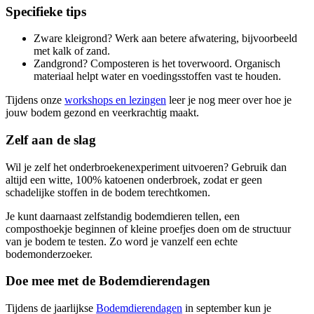
Specifieke tips
Zware kleigrond? Werk aan betere afwatering, bijvoorbeeld
met kalk of zand.
Zandgrond? Composteren is het toverwoord. Organisch
materiaal helpt water en voedingsstoffen vast te houden.
Tijdens onze
workshops en lezingen
leer je nog meer over hoe je
jouw bodem gezond en veerkrachtig maakt.
Zelf aan de slag
Wil je zelf het onderbroekenexperiment uitvoeren? Gebruik dan
altijd een witte, 100% katoenen onderbroek, zodat er geen
schadelijke stoffen in de bodem terechtkomen.
Je kunt daarnaast zelfstandig bodemdieren tellen, een
composthoekje beginnen of kleine proefjes doen om de structuur
van je bodem te testen. Zo word je vanzelf een echte
bodemonderzoeker.
Doe mee met de Bodemdierendagen
Tijdens de jaarlijkse
Bodemdierendagen
in september kun je