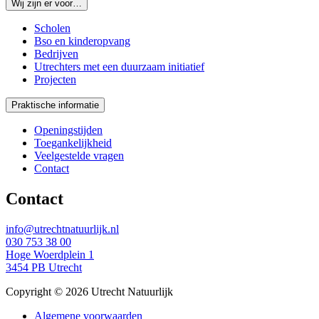
Wij zijn er voor…
Scholen
Bso en kinderopvang
Bedrijven
Utrechters met een duurzaam initiatief
Projecten
Praktische informatie
Openingstijden
Toegankelijkheid
Veelgestelde vragen
Contact
Contact
info@utrechtnatuurlijk.nl
030 753 38 00
Hoge Woerdplein 1
3454 PB Utrecht
Copyright © 2026 Utrecht Natuurlijk
Algemene voorwaarden