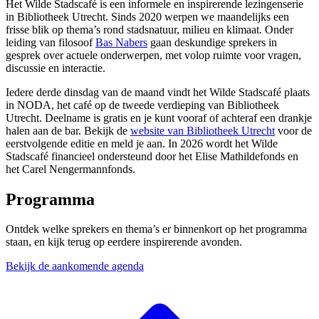
Het Wilde Stadscafé is een informele en inspirerende lezingenserie
in Bibliotheek Utrecht. Sinds 2020 werpen we maandelijks een
frisse blik op thema’s rond stadsnatuur, milieu en klimaat. Onder
leiding van filosoof
Bas Nabers
gaan deskundige sprekers in
gesprek over actuele onderwerpen, met volop ruimte voor vragen,
discussie en interactie.
Iedere derde dinsdag van de maand vindt het Wilde Stadscafé plaats
in NODA, het café op de tweede verdieping van Bibliotheek
Utrecht. Deelname is gratis en je kunt vooraf of achteraf een drankje
halen aan de bar. Bekijk de
website van Bibliotheek Utrecht
voor de
eerstvolgende editie en meld je aan. In 2026 wordt het Wilde
Stadscafé financieel ondersteund door het Elise Mathildefonds en
het Carel Nengermannfonds.
Programma
Ontdek welke sprekers en thema’s er binnenkort op het programma
staan, en kijk terug op eerdere inspirerende avonden.
Bekijk de aankomende agenda