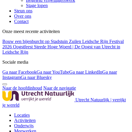
Begeleid vrijwilligerswerk
Stage lopen
Steun ons
Over ons
Contact
Onze meest recente activiteiten
Bouw een bijenburcht op Stadstuin Zuilen
Leidsche Rijn Festival
2026
Oogstfeest Steede Hoge Woerd | De Oogst van Utrecht in
Leidsche Rijn
Sociale media
Ga naar Facebook
Ga naar YouTube
Ga naar LinkedIn
Ga naar
Instagram
Ga naar Bluesky
Naar de hoofdinhoud
Naar de navigatie
Utrecht Natuurlijk | verrijkt
je wereld
Locaties
Activiteiten
Onderwijs
Meewerken