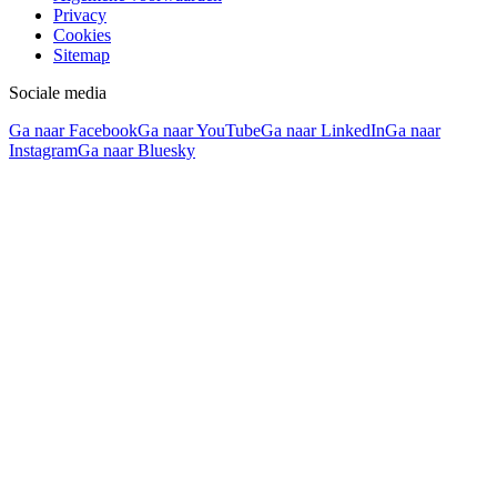
Privacy
Cookies
Sitemap
Sociale media
Ga naar Facebook
Ga naar YouTube
Ga naar LinkedIn
Ga naar
Instagram
Ga naar Bluesky