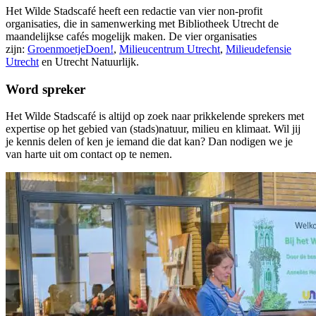
Het Wilde Stadscafé heeft een redactie van vier non-profit
organisaties, die in samenwerking met Bibliotheek Utrecht de
maandelijkse cafés mogelijk maken. De vier organisaties
zijn:
GroenmoetjeDoen!
,
Milieucentrum Utrecht
,
Milieudefensie
Utrecht
en Utrecht Natuurlijk.
Word spreker
Het Wilde Stadscafé is altijd op zoek naar prikkelende sprekers met
expertise op het gebied van (stads)natuur, milieu en klimaat. Wil jij
je kennis delen of ken je iemand die dat kan? Dan nodigen we je
van harte uit om contact op te nemen.