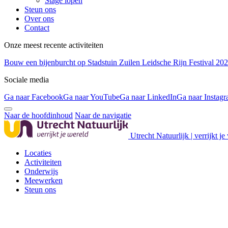
Stage lopen
Steun ons
Over ons
Contact
Onze meest recente activiteiten
Bouw een bijenburcht op Stadstuin Zuilen
Leidsche Rijn Festival 20
Sociale media
Ga naar Facebook
Ga naar YouTube
Ga naar LinkedIn
Ga naar Instag
Naar de hoofdinhoud
Naar de navigatie
Utrecht Natuurlijk | verrijkt je
Locaties
Activiteiten
Onderwijs
Meewerken
Steun ons