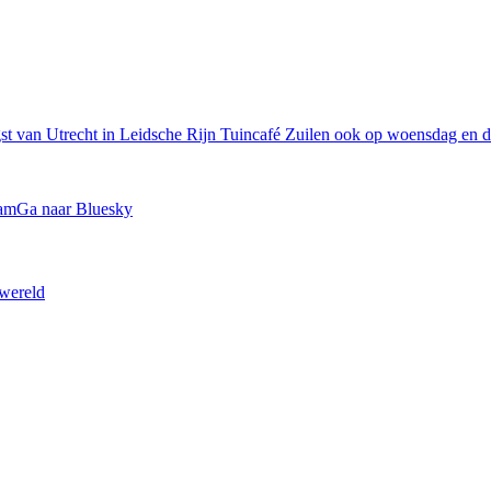
t van Utrecht in Leidsche Rijn
Tuincafé Zuilen ook op woensdag en d
ram
Ga naar Bluesky
 wereld