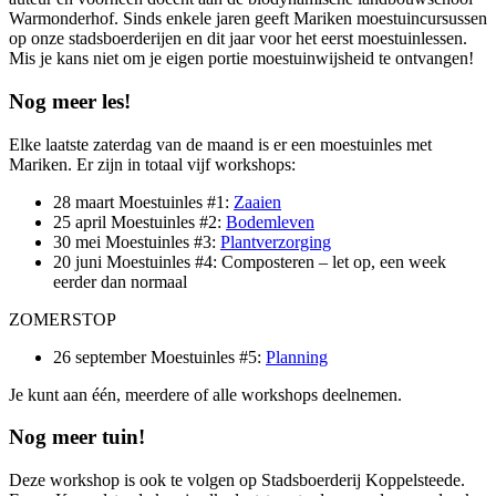
Warmonderhof. Sinds enkele jaren geeft Mariken moestuincursussen
op onze stadsboerderijen en dit jaar voor het eerst moestuinlessen.
Mis je kans niet om je eigen portie moestuinwijsheid te ontvangen!
Nog meer les!
Elke laatste zaterdag van de maand is er een moestuinles met
Mariken. Er zijn in totaal vijf workshops:
28 maart Moestuinles #1:
Zaaien
25 april Moestuinles #2:
Bodemleven
30 mei Moestuinles #3:
Plantverzorging
20 juni Moestuinles #4: Composteren – let op, een week
eerder dan normaal
ZOMERSTOP
26 september Moestuinles #5:
Planning
Je kunt aan één, meerdere of alle workshops deelnemen.
Nog meer tuin!
Deze workshop is ook te volgen op Stadsboerderij Koppelsteede.