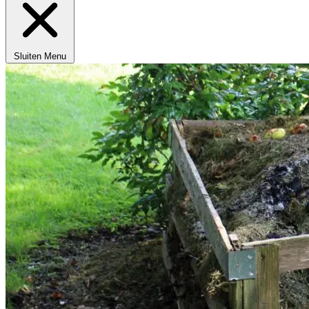
Sluiten
Menu