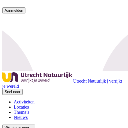
Aanmelden
Utrecht Natuurlijk | verrijkt
je wereld
Snel naar
Activiteiten
Locaties
Thema’s
Nieuws
Wij zijn er voor…