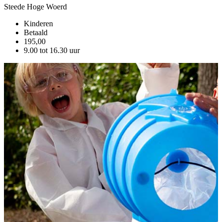
Steede Hoge Woerd
S
Kinderen
Betaald
195,00
9.00 tot 16.30 uur