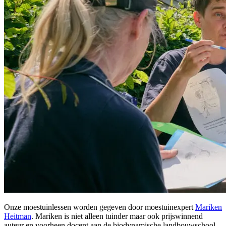
Onze moestuinlessen worden gegeven door moestuinexpert
Mariken
Heitman
. Mariken is niet alleen tuinder maar ook prijswinnend
auteur en voorheen docent aan de biodynamische landbouwschool