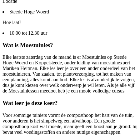
Locatie
Steede Hoge Woerd
Hoe laat?
10.00 tot 12.30 uur
Wat is Moestuinles?
Elke laatste zaterdag van de maand is er Moestuinles op Steede
Hoge Woerd en Koppelsteede, onder leiding van moestuinexpert
Mariken Heitman. Elke les leer je over een ander onderdeel van het
moestuinieren. Van zaaien, tot plantverzorging, tot het maken van
een planning, alles komt aan bod. Elke les is afzonderlijk te volgen,
dus je kunt kiezen over welk onderwerp je wil leren. Als je alle vijf
de Moestuinlessen meedoet heb je een mooie volledige cursus.
Wat leer je deze keer?
Voor sommige tuiniers vormt de composthoop het hart van de tuin,
voor anderen is het simpelweg een afvalhoop. Een goede
composthoop kost wat moeite, maar geeft een boost aan je grond: hij
bevat veel voedingsstoffen en andere nuttige eigenschappen.