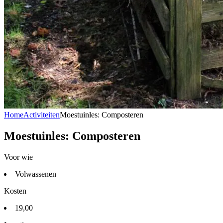
Home
Activiteiten
Moestuinles: Composteren
Moestuinles: Composteren
Voor wie
Volwassenen
Kosten
19,00