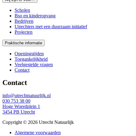
Scholen
Bso en kinderopvang
Bedrijven
Utrechters met een duurzaam initiatief
Projecten
Praktische informatie
Openingstijden
Toegankelijkheid
Veelgestelde vragen
Contact
Contact
info@utrechtnatuurlijk.nl
030 753 38 00
Hoge Woerdplein 1
3454 PB Utrecht
Copyright © 2026 Utrecht Natuurlijk
Algemene voorwaarden