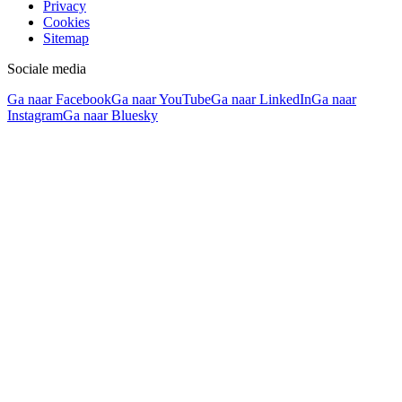
Privacy
Cookies
Sitemap
Sociale media
Ga naar Facebook
Ga naar YouTube
Ga naar LinkedIn
Ga naar
Instagram
Ga naar Bluesky