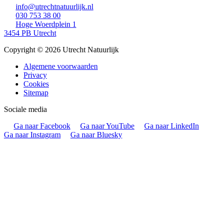
info@utrechtnatuurlijk.nl
030 753 38 00
Hoge Woerdplein 1
3454 PB Utrecht
Copyright © 2026 Utrecht Natuurlijk
Algemene voorwaarden
Privacy
Cookies
Sitemap
Sociale media
Ga naar Facebook
Ga naar YouTube
Ga naar LinkedIn
Ga naar Instagram
Ga naar Bluesky