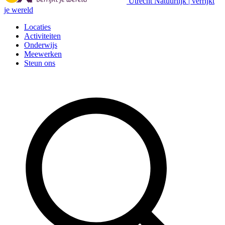
Utrecht Natuurlijk | verrijkt
je wereld
Locaties
Activiteiten
Onderwijs
Meewerken
Steun ons