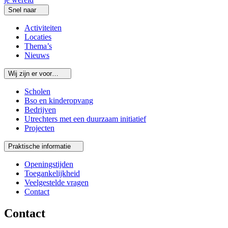
Snel naar
Activiteiten
Locaties
Thema’s
Nieuws
Wij zijn er voor…
Scholen
Bso en kinderopvang
Bedrijven
Utrechters met een duurzaam initiatief
Projecten
Praktische informatie
Openingstijden
Toegankelijkheid
Veelgestelde vragen
Contact
Contact