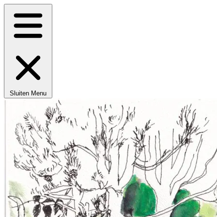
Sluiten
Menu