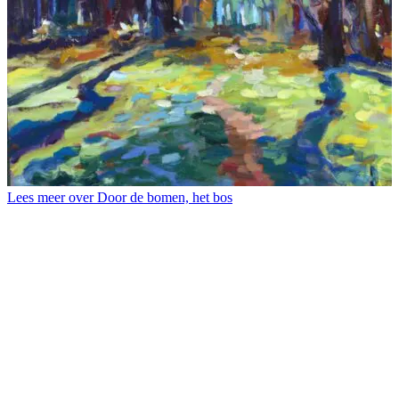
Lees meer over Door de bomen, het bos
L
B