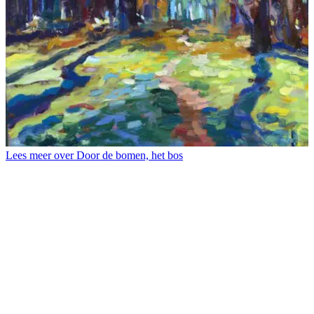
Lees meer over Door de bomen, het bos
L
B