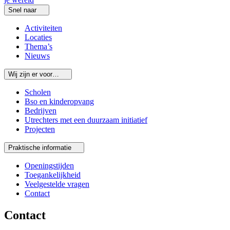
Snel naar
Activiteiten
Locaties
Thema’s
Nieuws
Wij zijn er voor…
Scholen
Bso en kinderopvang
Bedrijven
Utrechters met een duurzaam initiatief
Projecten
Praktische informatie
Openingstijden
Toegankelijkheid
Veelgestelde vragen
Contact
Contact