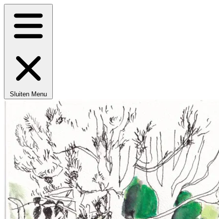
Sluiten
Menu