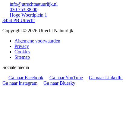
info@utrechtnatuurlijk.nl
030 753 38 00
Hoge Woerdplein 1
3454 PB Utrecht
Copyright © 2026 Utrecht Natuurlijk
Algemene voorwaarden
Privacy
Cookies
Sitemap
Sociale media
Ga naar Facebook
Ga naar YouTube
Ga naar LinkedIn
Ga naar Instagram
Ga naar Bluesky