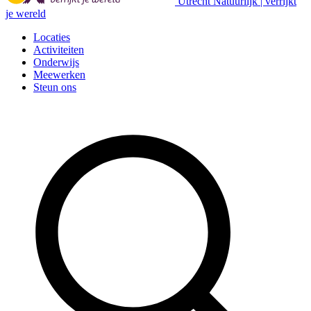
Utrecht Natuurlijk | verrijkt
je wereld
Locaties
Activiteiten
Onderwijs
Meewerken
Steun ons