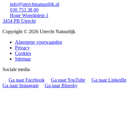
info@utrechtnatuurlijk.nl
030 753 38 00
Hoge Woerdplein 1
3454 PB Utrecht
Copyright © 2026 Utrecht Natuurlijk
Algemene voorwaarden
Privacy
Cookies
Sitemap
Sociale media
Ga naar Facebook
Ga naar YouTube
Ga naar LinkedIn
Ga naar Instagram
Ga naar Bluesky