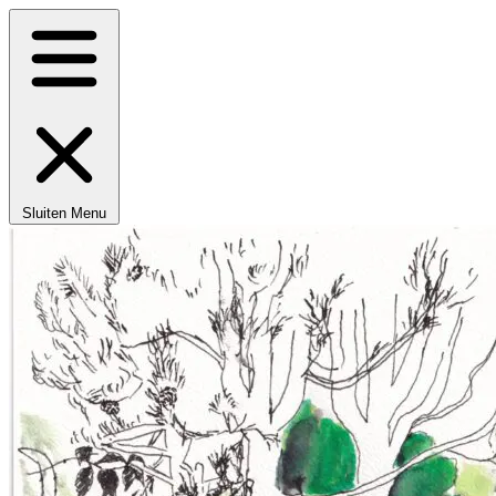
Sluiten
Menu