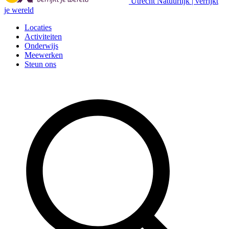
Utrecht Natuurlijk | verrijkt
je wereld
Locaties
Activiteiten
Onderwijs
Meewerken
Steun ons