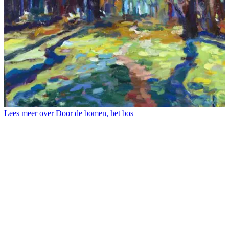
Lees meer over Door de bomen, het bos
L
B