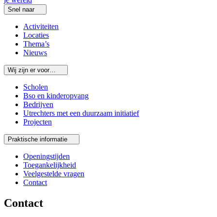
Snel naar
Activiteiten
Locaties
Thema’s
Nieuws
Wij zijn er voor…
Scholen
Bso en kinderopvang
Bedrijven
Utrechters met een duurzaam initiatief
Projecten
Praktische informatie
Openingstijden
Toegankelijkheid
Veelgestelde vragen
Contact
Contact