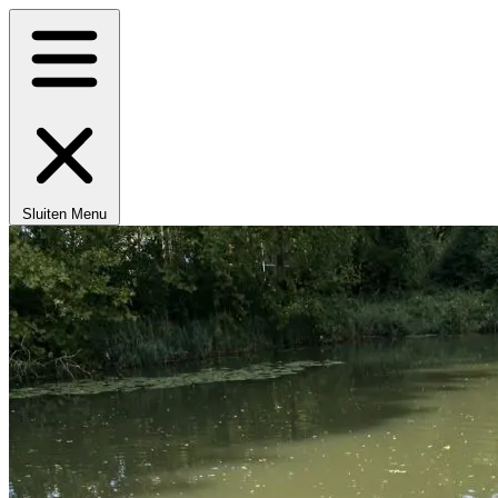
Sluiten
Menu