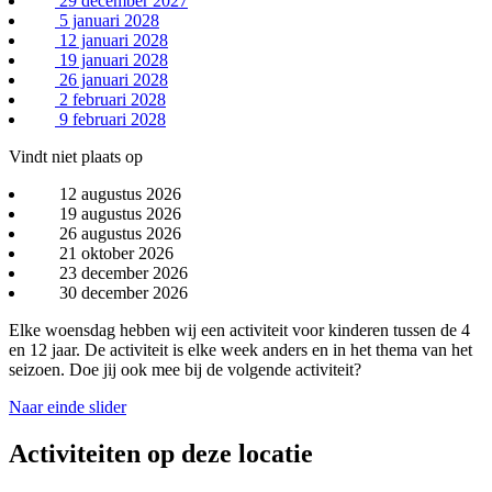
29 december 2027
5 januari 2028
12 januari 2028
19 januari 2028
26 januari 2028
2 februari 2028
9 februari 2028
Vindt niet plaats op
12 augustus 2026
19 augustus 2026
26 augustus 2026
21 oktober 2026
23 december 2026
30 december 2026
Elke woensdag hebben wij een activiteit voor kinderen tussen de 4
en 12 jaar. De activiteit is elke week anders en in het thema van het
seizoen. Doe jij ook mee bij de volgende activiteit?
Naar einde slider
Activiteiten op deze locatie