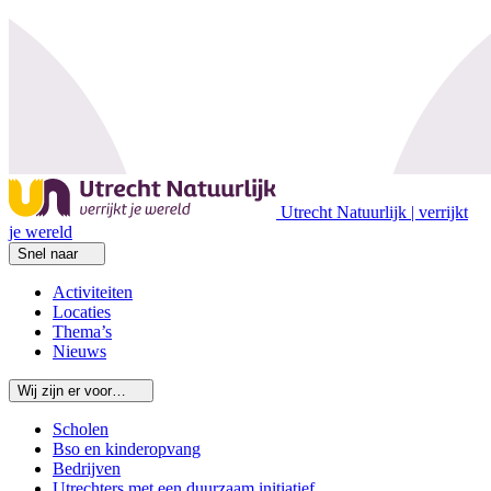
Utrecht Natuurlijk | verrijkt
je wereld
Snel naar
Activiteiten
Locaties
Thema’s
Nieuws
Wij zijn er voor…
Scholen
Bso en kinderopvang
Bedrijven
Utrechters met een duurzaam initiatief