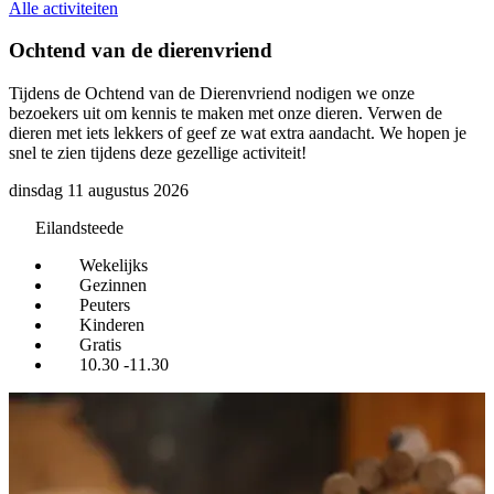
Alle activiteiten
Ochtend van de dierenvriend
Tijdens de Ochtend van de Dierenvriend nodigen we onze
H
bezoekers uit om kennis te maken met onze dieren. Verwen de
k
dieren met iets lekkers of geef ze wat extra aandacht. We hopen je
w
snel te zien tijdens deze gezellige activiteit!
dinsdag 11 augustus 2026
Eilandsteede
Wekelijks
Gezinnen
Peuters
Kinderen
Gratis
10.30 -11.30