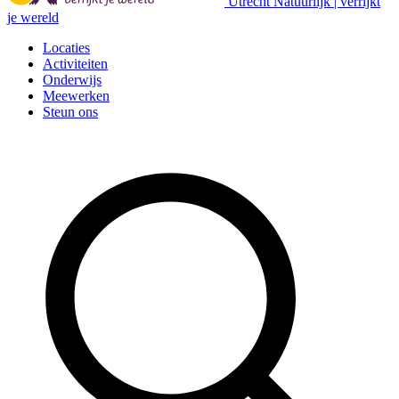
Utrecht Natuurlijk | verrijkt
je wereld
Locaties
Activiteiten
Onderwijs
Meewerken
Steun ons