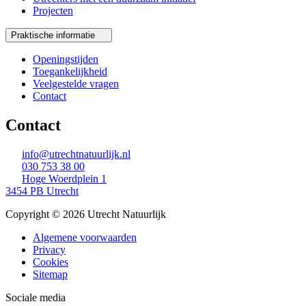
Projecten
Praktische informatie
Openingstijden
Toegankelijkheid
Veelgestelde vragen
Contact
Contact
info@utrechtnatuurlijk.nl
030 753 38 00
Hoge Woerdplein 1
3454 PB Utrecht
Copyright © 2026 Utrecht Natuurlijk
Algemene voorwaarden
Privacy
Cookies
Sitemap
Sociale media