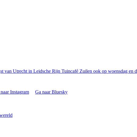
t van Utrecht in Leidsche Rijn
Tuincafé Zuilen ook op woensdag en d
naar Instagram
Ga naar Bluesky
 wereld