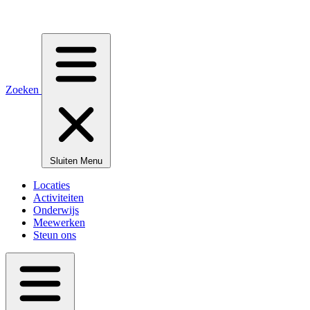
Zoeken
Sluiten
Menu
Locaties
Activiteiten
Onderwijs
Meewerken
Steun ons