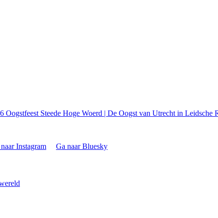
26
Oogstfeest Steede Hoge Woerd | De Oogst van Utrecht in Leidsche R
naar Instagram
Ga naar Bluesky
 wereld