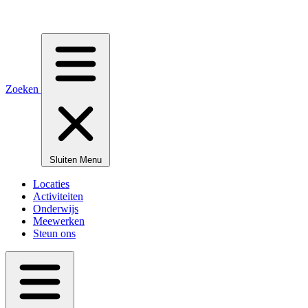
Zoeken
Sluiten
Menu
Locaties
Activiteiten
Onderwijs
Meewerken
Steun ons