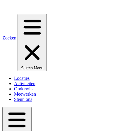
Zoeken
Sluiten
Menu
Locaties
Activiteiten
Onderwijs
Meewerken
Steun ons