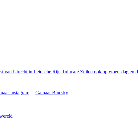
t van Utrecht in Leidsche Rijn
Tuincafé Zuilen ook op woensdag en d
naar Instagram
Ga naar Bluesky
 wereld