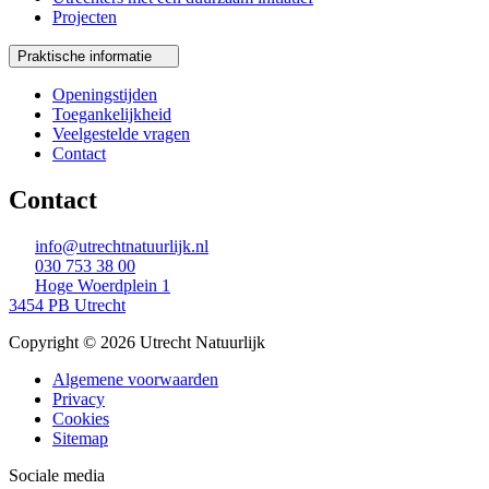
Projecten
Praktische informatie
Openingstijden
Toegankelijkheid
Veelgestelde vragen
Contact
Contact
info@utrechtnatuurlijk.nl
030 753 38 00
Hoge Woerdplein 1
3454 PB Utrecht
Copyright © 2026 Utrecht Natuurlijk
Algemene voorwaarden
Privacy
Cookies
Sitemap
Sociale media