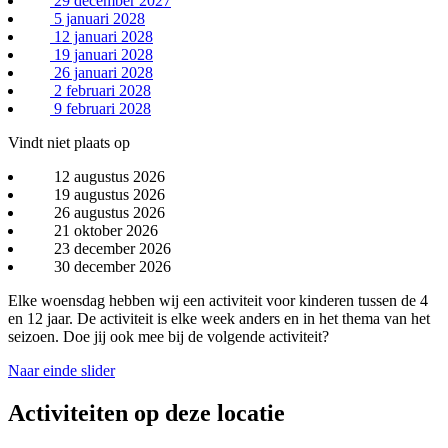
29 december 2027
5 januari 2028
12 januari 2028
19 januari 2028
26 januari 2028
2 februari 2028
9 februari 2028
Vindt niet plaats op
12 augustus 2026
19 augustus 2026
26 augustus 2026
21 oktober 2026
23 december 2026
30 december 2026
Elke woensdag hebben wij een activiteit voor kinderen tussen de 4
en 12 jaar. De activiteit is elke week anders en in het thema van het
seizoen. Doe jij ook mee bij de volgende activiteit?
Naar einde slider
Activiteiten op deze locatie