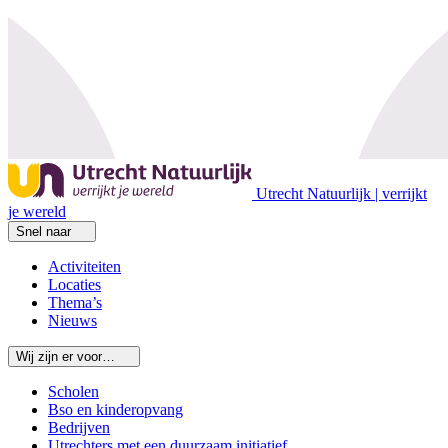
Utrecht Natuurlijk | verrijkt
je wereld
Snel naar
Activiteiten
Locaties
Thema’s
Nieuws
Wij zijn er voor…
Scholen
Bso en kinderopvang
Bedrijven
Utrechters met een duurzaam initiatief