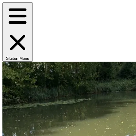
Sluiten
Menu