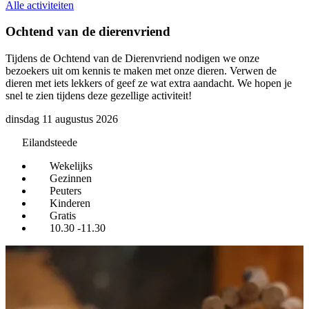
Alle activiteiten
Ochtend van de dierenvriend
Tijdens de Ochtend van de Dierenvriend nodigen we onze
H
bezoekers uit om kennis te maken met onze dieren. Verwen de
k
dieren met iets lekkers of geef ze wat extra aandacht. We hopen je
w
snel te zien tijdens deze gezellige activiteit!
dinsdag 11 augustus 2026
Eilandsteede
Wekelijks
Gezinnen
Peuters
Kinderen
Gratis
10.30 -11.30