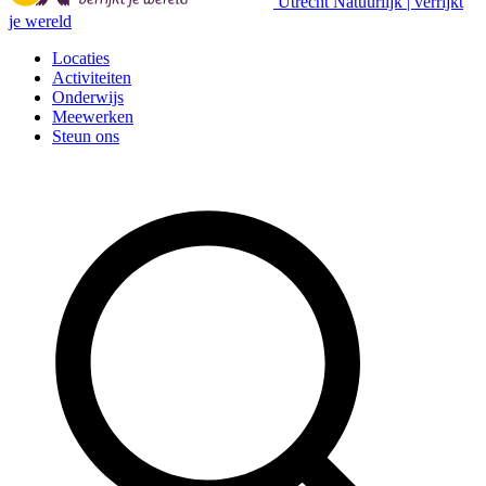
Utrecht Natuurlijk | verrijkt
je wereld
Locaties
Activiteiten
Onderwijs
Meewerken
Steun ons