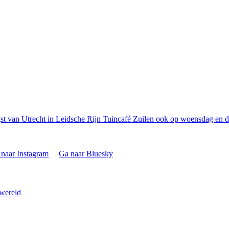
t van Utrecht in Leidsche Rijn
Tuincafé Zuilen ook op woensdag en d
naar Instagram
Ga naar Bluesky
 wereld