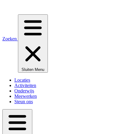
Zoeken
Sluiten
Menu
Locaties
Activiteiten
Onderwijs
Meewerken
Steun ons