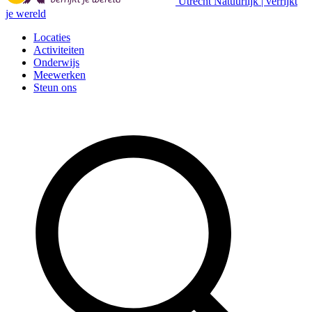
Utrecht Natuurlijk | verrijkt
je wereld
Locaties
Activiteiten
Onderwijs
Meewerken
Steun ons