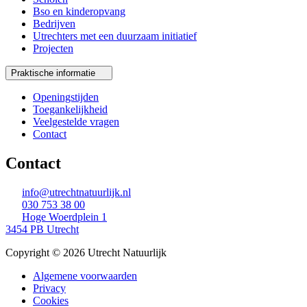
Bso en kinderopvang
Bedrijven
Utrechters met een duurzaam initiatief
Projecten
Praktische informatie
Openingstijden
Toegankelijkheid
Veelgestelde vragen
Contact
Contact
info@utrechtnatuurlijk.nl
030 753 38 00
Hoge Woerdplein 1
3454 PB Utrecht
Copyright © 2026 Utrecht Natuurlijk
Algemene voorwaarden
Privacy
Cookies