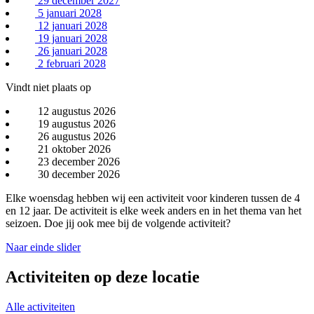
29 december 2027
5 januari 2028
12 januari 2028
19 januari 2028
26 januari 2028
2 februari 2028
Vindt niet plaats op
12 augustus 2026
19 augustus 2026
26 augustus 2026
21 oktober 2026
23 december 2026
30 december 2026
Elke woensdag hebben wij een activiteit voor kinderen tussen de 4
en 12 jaar. De activiteit is elke week anders en in het thema van het
seizoen. Doe jij ook mee bij de volgende activiteit?
Naar einde slider
Activiteiten op deze locatie
Alle activiteiten