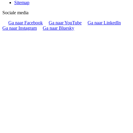
Sitemap
Sociale media
Ga naar Facebook
Ga naar YouTube
Ga naar LinkedIn
Ga naar Instagram
Ga naar Bluesky