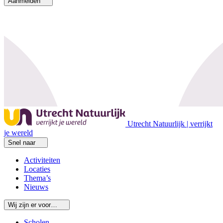
Aanmelden
Utrecht Natuurlijk | verrijkt
je wereld
Snel naar
Activiteiten
Locaties
Thema’s
Nieuws
Wij zijn er voor…
Scholen