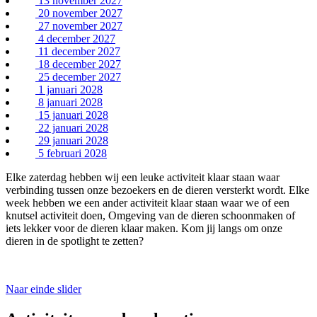
13 november 2027
20 november 2027
27 november 2027
4 december 2027
11 december 2027
18 december 2027
25 december 2027
1 januari 2028
8 januari 2028
15 januari 2028
22 januari 2028
29 januari 2028
5 februari 2028
Elke zaterdag hebben wij een leuke activiteit klaar staan waar
verbinding tussen onze bezoekers en de dieren versterkt wordt. Elke
week hebben we een ander activiteit klaar staan waar we of een
knutsel activiteit doen, Omgeving van de dieren schoonmaken of
iets lekker voor de dieren klaar maken. Kom jij langs om onze
dieren in de spotlight te zetten?
Naar einde slider