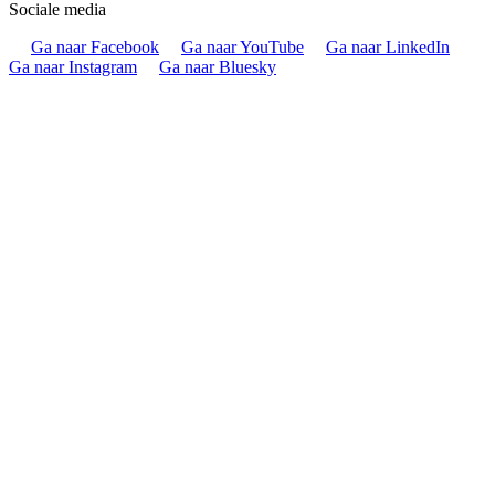
Sociale media
Ga naar Facebook
Ga naar YouTube
Ga naar LinkedIn
Ga naar Instagram
Ga naar Bluesky