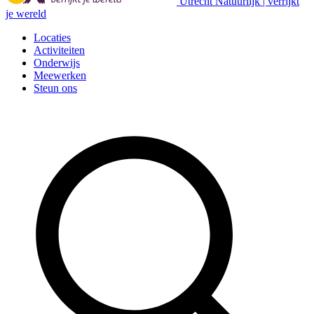
Utrecht Natuurlijk | verrijkt
je wereld
Locaties
Activiteiten
Onderwijs
Meewerken
Steun ons