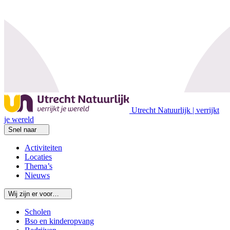
Utrecht Natuurlijk | verrijkt
je wereld
Snel naar
Activiteiten
Locaties
Thema’s
Nieuws
Wij zijn er voor…
Scholen
Bso en kinderopvang