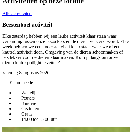
Activiteiten op deze locatie
Alle activiteiten
Beestenboel activiteit
Elke zaterdag hebben wij een leuke activiteit klaar staan waar
D
verbinding tussen onze bezoekers en de dieren versterkt wordt. Elke
h
week hebben we een ander activiteit klaar staan waar we of een
d
knutsel activiteit doen, Omgeving van de dieren schoonmaken of
z
iets lekker voor de dieren klaar maken. Kom jij langs om onze
dieren in de spotlight te zetten?
zaterdag 8 augustus 2026
Eilandsteede
Wekelijks
Peuters
Kinderen
Gezinnen
Gratis
14.00 tot 15.00 uur.