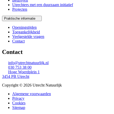
Bedrijven
Utrechters met een duurzaam initiatief
Projecten
Praktische informatie
Openingstijden
Toegankelijkheid
Veelgestelde vragen
Contact
Contact
info@utrechtnatuurlijk.nl
030 753 38 00
Hoge Woerdplein 1
3454 PB Utrecht
Copyright © 2026 Utrecht Natuurlijk
Algemene voorwaarden
Privacy
Cookies
Sitemap