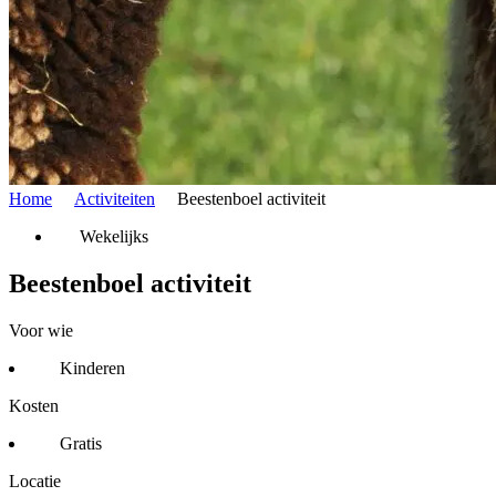
Home
Activiteiten
Beestenboel activiteit
Wekelijks
Beestenboel activiteit
Voor wie
Kinderen
Kosten
Gratis
Locatie