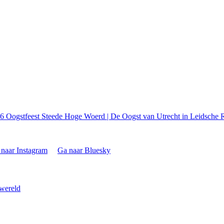
26
Oogstfeest Steede Hoge Woerd | De Oogst van Utrecht in Leidsche R
naar Instagram
Ga naar Bluesky
 wereld