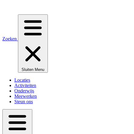
Zoeken
Sluiten
Menu
Locaties
Activiteiten
Onderwijs
Meewerken
Steun ons