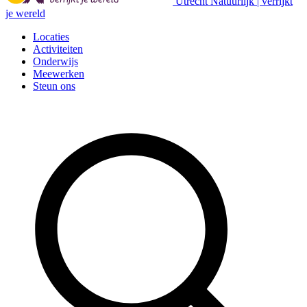
Utrecht Natuurlijk | verrijkt
je wereld
Locaties
Activiteiten
Onderwijs
Meewerken
Steun ons