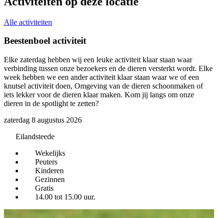
Activiteiten op deze locatie
Alle activiteiten
Beestenboel activiteit
Elke zaterdag hebben wij een leuke activiteit klaar staan waar
D
verbinding tussen onze bezoekers en de dieren versterkt wordt. Elke
h
week hebben we een ander activiteit klaar staan waar we of een
d
knutsel activiteit doen, Omgeving van de dieren schoonmaken of
z
iets lekker voor de dieren klaar maken. Kom jij langs om onze
dieren in de spotlight te zetten?
zaterdag 8 augustus 2026
Eilandsteede
Wekelijks
Peuters
Kinderen
Gezinnen
Gratis
14.00 tot 15.00 uur.