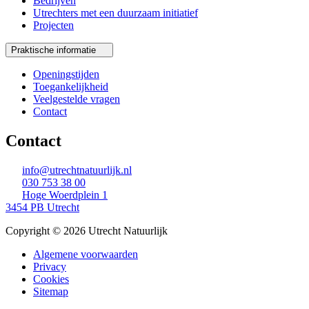
Bedrijven
Utrechters met een duurzaam initiatief
Projecten
Praktische informatie
Openingstijden
Toegankelijkheid
Veelgestelde vragen
Contact
Contact
info@utrechtnatuurlijk.nl
030 753 38 00
Hoge Woerdplein 1
3454 PB Utrecht
Copyright © 2026 Utrecht Natuurlijk
Algemene voorwaarden
Privacy
Cookies
Sitemap