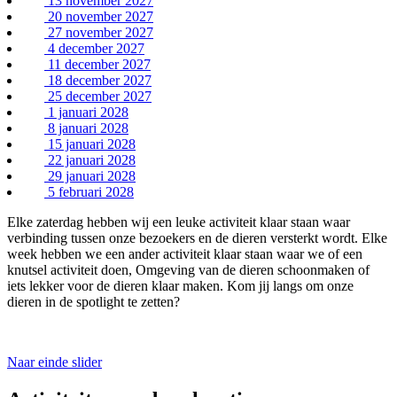
13 november 2027
20 november 2027
27 november 2027
4 december 2027
11 december 2027
18 december 2027
25 december 2027
1 januari 2028
8 januari 2028
15 januari 2028
22 januari 2028
29 januari 2028
5 februari 2028
Elke zaterdag hebben wij een leuke activiteit klaar staan waar
verbinding tussen onze bezoekers en de dieren versterkt wordt. Elke
week hebben we een ander activiteit klaar staan waar we of een
knutsel activiteit doen, Omgeving van de dieren schoonmaken of
iets lekker voor de dieren klaar maken. Kom jij langs om onze
dieren in de spotlight te zetten?
Naar einde slider