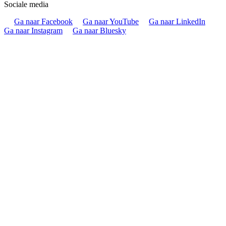
Sociale media
Ga naar Facebook
Ga naar YouTube
Ga naar LinkedIn
Ga naar Instagram
Ga naar Bluesky