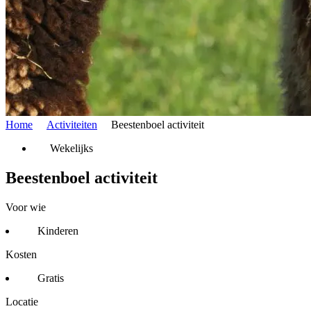
Home
Activiteiten
Beestenboel activiteit
Wekelijks
Beestenboel activiteit
Voor wie
Kinderen
Kosten
Gratis
Locatie