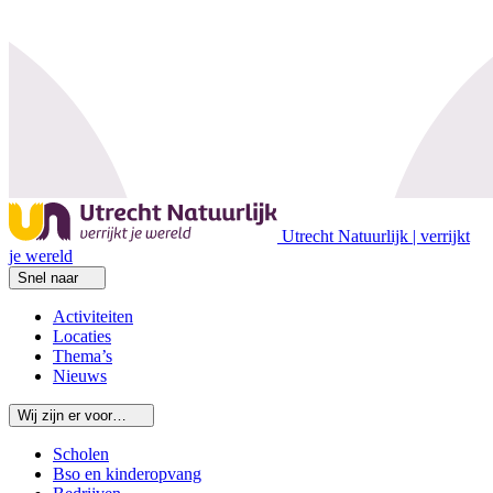
Utrecht Natuurlijk | verrijkt
je wereld
Snel naar
Activiteiten
Locaties
Thema’s
Nieuws
Wij zijn er voor…
Scholen
Bso en kinderopvang