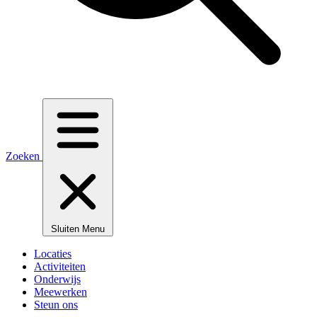
Zoeken
Sluiten
Menu
Locaties
Activiteiten
Onderwijs
Meewerken
Steun ons