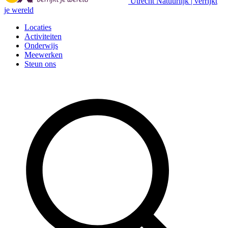
Utrecht Natuurlijk | verrijkt
je wereld
Locaties
Activiteiten
Onderwijs
Meewerken
Steun ons