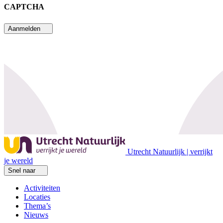
CAPTCHA
Aanmelden
Utrecht Natuurlijk | verrijkt
je wereld
Snel naar
Activiteiten
Locaties
Thema’s
Nieuws