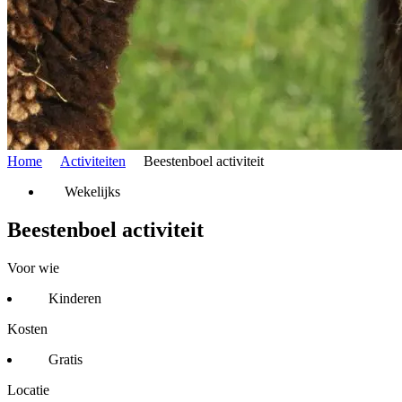
Home
Activiteiten
Beestenboel activiteit
Wekelijks
Beestenboel activiteit
Voor wie
Kinderen
Kosten
Gratis
Locatie