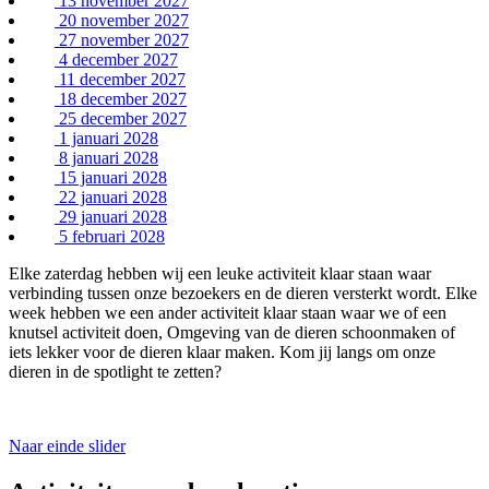
13 november 2027
20 november 2027
27 november 2027
4 december 2027
11 december 2027
18 december 2027
25 december 2027
1 januari 2028
8 januari 2028
15 januari 2028
22 januari 2028
29 januari 2028
5 februari 2028
Elke zaterdag hebben wij een leuke activiteit klaar staan waar
verbinding tussen onze bezoekers en de dieren versterkt wordt. Elke
week hebben we een ander activiteit klaar staan waar we of een
knutsel activiteit doen, Omgeving van de dieren schoonmaken of
iets lekker voor de dieren klaar maken. Kom jij langs om onze
dieren in de spotlight te zetten?
Naar einde slider