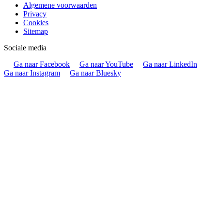
Algemene voorwaarden
Privacy
Cookies
Sitemap
Sociale media
Ga naar Facebook
Ga naar YouTube
Ga naar LinkedIn
Ga naar Instagram
Ga naar Bluesky