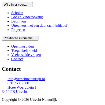
Wij zijn er voor…
Scholen
Bso en kinderopvang
Bedrijven
Utrechters met een duurzaam initiatief
Projecten
Praktische informatie
Openingstijden
Toegankelijkheid
Veelgestelde vragen
Contact
Contact
info@utrechtnatuurlijk.nl
030 753 38 00
Hoge Woerdplein 1
3454 PB Utrecht
Copyright © 2026 Utrecht Natuurlijk