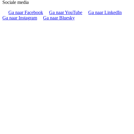
Sociale media
Ga naar Facebook
Ga naar YouTube
Ga naar LinkedIn
Ga naar Instagram
Ga naar Bluesky