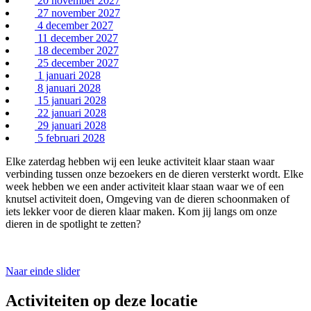
20 november 2027
27 november 2027
4 december 2027
11 december 2027
18 december 2027
25 december 2027
1 januari 2028
8 januari 2028
15 januari 2028
22 januari 2028
29 januari 2028
5 februari 2028
Elke zaterdag hebben wij een leuke activiteit klaar staan waar
verbinding tussen onze bezoekers en de dieren versterkt wordt. Elke
week hebben we een ander activiteit klaar staan waar we of een
knutsel activiteit doen, Omgeving van de dieren schoonmaken of
iets lekker voor de dieren klaar maken. Kom jij langs om onze
dieren in de spotlight te zetten?
Naar einde slider
Activiteiten op deze locatie