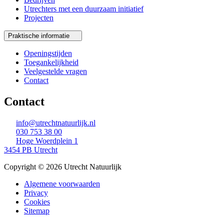
Utrechters met een duurzaam initiatief
Projecten
Praktische informatie
Openingstijden
Toegankelijkheid
Veelgestelde vragen
Contact
Contact
info@utrechtnatuurlijk.nl
030 753 38 00
Hoge Woerdplein 1
3454 PB Utrecht
Copyright © 2026 Utrecht Natuurlijk
Algemene voorwaarden
Privacy
Cookies
Sitemap