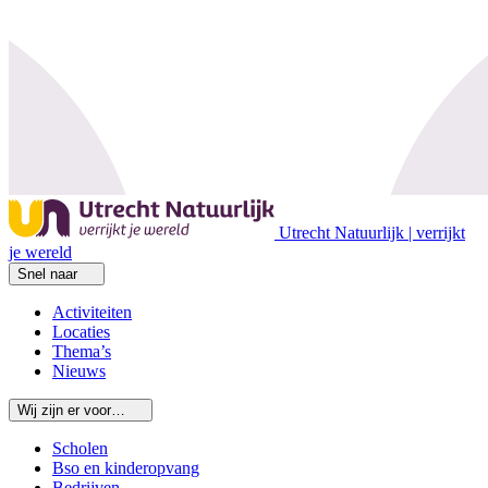
Utrecht Natuurlijk | verrijkt
je wereld
Snel naar
Activiteiten
Locaties
Thema’s
Nieuws
Wij zijn er voor…
Scholen
Bso en kinderopvang
Bedrijven