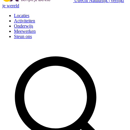
Utrecht Natuurlijk | verrijkt
je wereld
Locaties
Activiteiten
Onderwijs
Meewerken
Steun ons