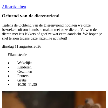
Alle activiteiten
Ochtend van de dierenvriend
Tijdens de Ochtend van de Dierenvriend nodigen we onze
H
bezoekers uit om kennis te maken met onze dieren. Verwen de
k
dieren met iets lekkers of geef ze wat extra aandacht. We hopen je
w
snel te zien tijdens deze gezellige activiteit!
dinsdag 11 augustus 2026
Eilandsteede
Wekelijks
Kinderen
Gezinnen
Peuters
Gratis
10.30 -11.30