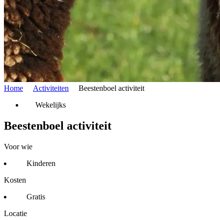
Home
Activiteiten
Beestenboel activiteit
Wekelijks
Beestenboel activiteit
Voor wie
Kinderen
Kosten
Gratis
Locatie