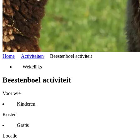
Home
Activiteiten
Beestenboel activiteit
Wekelijks
Beestenboel activiteit
Voor wie
Kinderen
Kosten
Gratis
Locatie