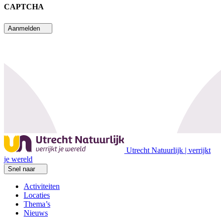
CAPTCHA
Aanmelden
Utrecht Natuurlijk | verrijkt
je wereld
Snel naar
Activiteiten
Locaties
Thema’s
Nieuws