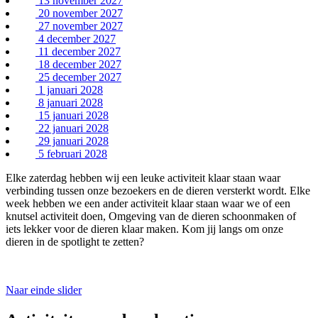
13 november 2027
20 november 2027
27 november 2027
4 december 2027
11 december 2027
18 december 2027
25 december 2027
1 januari 2028
8 januari 2028
15 januari 2028
22 januari 2028
29 januari 2028
5 februari 2028
Elke zaterdag hebben wij een leuke activiteit klaar staan waar
verbinding tussen onze bezoekers en de dieren versterkt wordt. Elke
week hebben we een ander activiteit klaar staan waar we of een
knutsel activiteit doen, Omgeving van de dieren schoonmaken of
iets lekker voor de dieren klaar maken. Kom jij langs om onze
dieren in de spotlight te zetten?
Naar einde slider