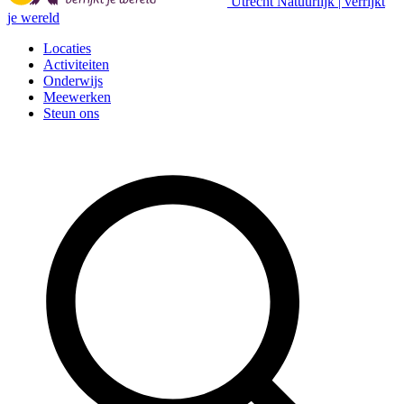
Utrecht Natuurlijk | verrijkt
je wereld
Locaties
Activiteiten
Onderwijs
Meewerken
Steun ons