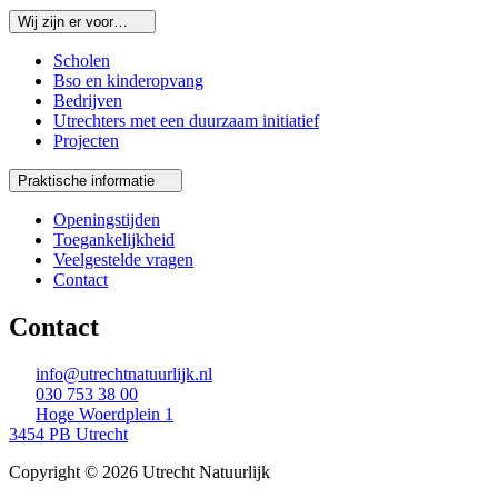
Wij zijn er voor…
Scholen
Bso en kinderopvang
Bedrijven
Utrechters met een duurzaam initiatief
Projecten
Praktische informatie
Openingstijden
Toegankelijkheid
Veelgestelde vragen
Contact
Contact
info@utrechtnatuurlijk.nl
030 753 38 00
Hoge Woerdplein 1
3454 PB Utrecht
Copyright © 2026 Utrecht Natuurlijk