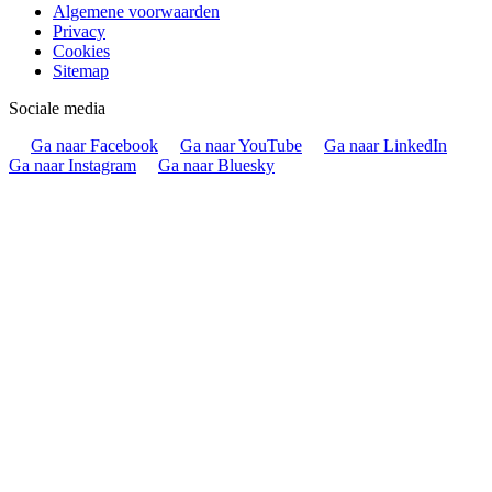
Algemene voorwaarden
Privacy
Cookies
Sitemap
Sociale media
Ga naar Facebook
Ga naar YouTube
Ga naar LinkedIn
Ga naar Instagram
Ga naar Bluesky