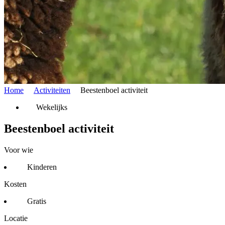
Home
Activiteiten
Beestenboel activiteit
Wekelijks
Beestenboel activiteit
Voor wie
Kinderen
Kosten
Gratis
Locatie