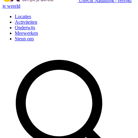
Utrecht Natuurlijk | verrijkt
je wereld
Locaties
Activiteiten
Onderwijs
Meewerken
Steun ons