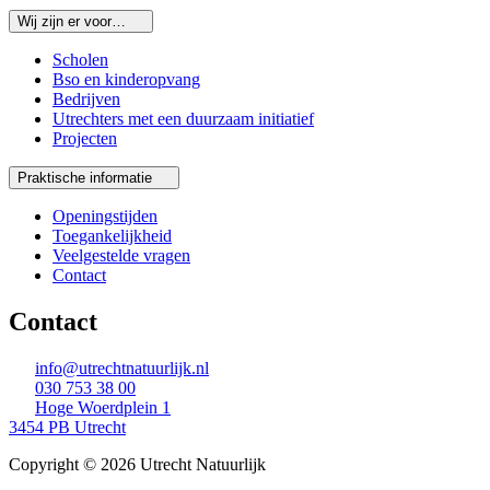
Wij zijn er voor…
Scholen
Bso en kinderopvang
Bedrijven
Utrechters met een duurzaam initiatief
Projecten
Praktische informatie
Openingstijden
Toegankelijkheid
Veelgestelde vragen
Contact
Contact
info@utrechtnatuurlijk.nl
030 753 38 00
Hoge Woerdplein 1
3454 PB Utrecht
Copyright © 2026 Utrecht Natuurlijk