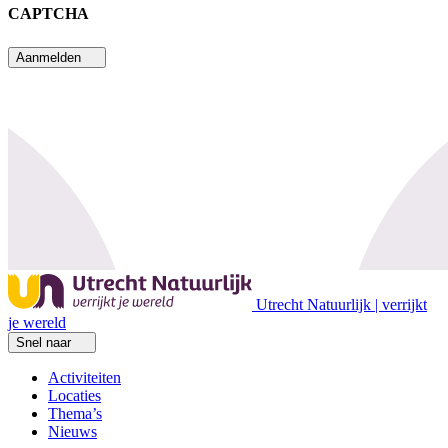
CAPTCHA
Aanmelden
Utrecht Natuurlijk | verrijkt
je wereld
Snel naar
Activiteiten
Locaties
Thema’s
Nieuws