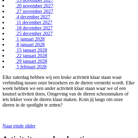
13 november 2027
20 november 2027
27 november 2027
4 december 2027
11 december 2027
18 december 2027
25 december 2027
1 januari 2028
8 januari 2028
15 januari 2028
22 januari 2028
29 januari 2028
5 februari 2028
Elke zaterdag hebben wij een leuke activiteit klaar staan waar
verbinding tussen onze bezoekers en de dieren versterkt wordt. Elke
week hebben we een ander activiteit klaar staan waar we of een
knutsel activiteit doen, Omgeving van de dieren schoonmaken of
iets lekker voor de dieren klaar maken. Kom jij langs om onze
dieren in de spotlight te zetten?
Naar einde slider