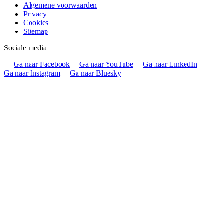
Algemene voorwaarden
Privacy
Cookies
Sitemap
Sociale media
Ga naar Facebook
Ga naar YouTube
Ga naar LinkedIn
Ga naar Instagram
Ga naar Bluesky