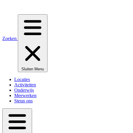
Zoeken
Sluiten
Menu
Locaties
Activiteiten
Onderwijs
Meewerken
Steun ons