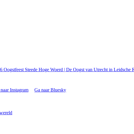
26
Oogstfeest Steede Hoge Woerd | De Oogst van Utrecht in Leidsche R
naar Instagram
Ga naar Bluesky
 wereld