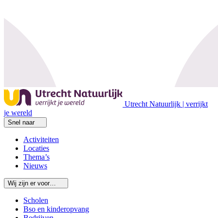
Utrecht Natuurlijk | verrijkt
je wereld
Snel naar
Activiteiten
Locaties
Thema’s
Nieuws
Wij zijn er voor…
Scholen
Bso en kinderopvang
Bedrijven