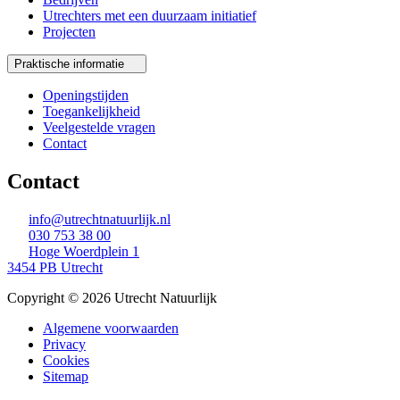
Utrechters met een duurzaam initiatief
Projecten
Praktische informatie
Openingstijden
Toegankelijkheid
Veelgestelde vragen
Contact
Contact
info@utrechtnatuurlijk.nl
030 753 38 00
Hoge Woerdplein 1
3454 PB Utrecht
Copyright © 2026 Utrecht Natuurlijk
Algemene voorwaarden
Privacy
Cookies
Sitemap