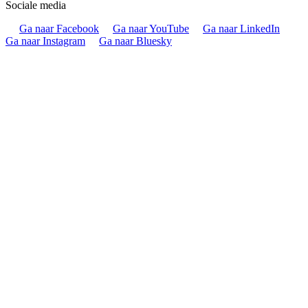
Sociale media
Ga naar Facebook
Ga naar YouTube
Ga naar LinkedIn
Ga naar Instagram
Ga naar Bluesky