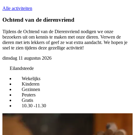
Alle activiteiten
Ochtend van de dierenvriend
Tijdens de Ochtend van de Dierenvriend nodigen we onze
H
bezoekers uit om kennis te maken met onze dieren. Verwen de
k
dieren met iets lekkers of geef ze wat extra aandacht. We hopen je
w
snel te zien tijdens deze gezellige activiteit!
dinsdag 11 augustus 2026
Eilandsteede
Wekelijks
Kinderen
Gezinnen
Peuters
Gratis
10.30 -11.30