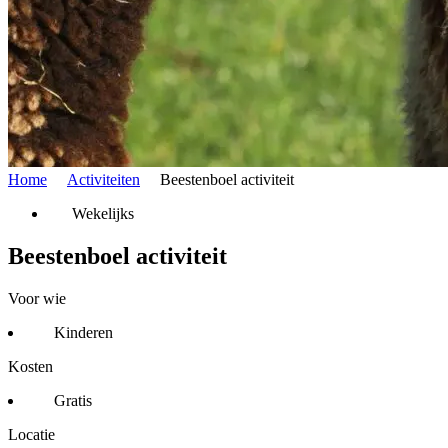
Home
Activiteiten
Beestenboel activiteit
Wekelijks
Beestenboel activiteit
Voor wie
Kinderen
Kosten
Gratis
Locatie