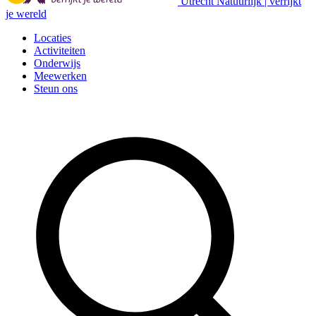
Utrecht Natuurlijk | verrijkt
je wereld
Locaties
Activiteiten
Onderwijs
Meewerken
Steun ons