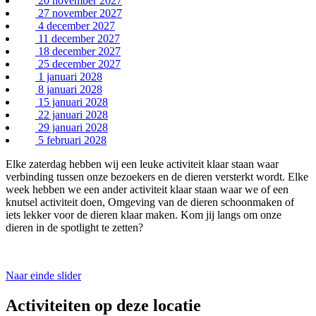
20 november 2027
27 november 2027
4 december 2027
11 december 2027
18 december 2027
25 december 2027
1 januari 2028
8 januari 2028
15 januari 2028
22 januari 2028
29 januari 2028
5 februari 2028
Elke zaterdag hebben wij een leuke activiteit klaar staan waar
verbinding tussen onze bezoekers en de dieren versterkt wordt. Elke
week hebben we een ander activiteit klaar staan waar we of een
knutsel activiteit doen, Omgeving van de dieren schoonmaken of
iets lekker voor de dieren klaar maken. Kom jij langs om onze
dieren in de spotlight te zetten?
Naar einde slider
Activiteiten op deze locatie