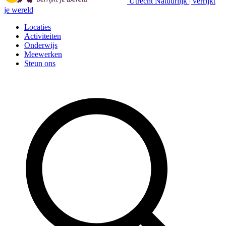
Utrecht Natuurlijk | verrijkt
je wereld
Locaties
Activiteiten
Onderwijs
Meewerken
Steun ons