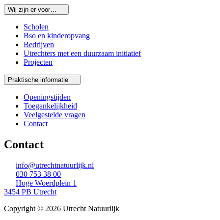
Wij zijn er voor…
Scholen
Bso en kinderopvang
Bedrijven
Utrechters met een duurzaam initiatief
Projecten
Praktische informatie
Openingstijden
Toegankelijkheid
Veelgestelde vragen
Contact
Contact
info@utrechtnatuurlijk.nl
030 753 38 00
Hoge Woerdplein 1
3454 PB Utrecht
Copyright © 2026 Utrecht Natuurlijk