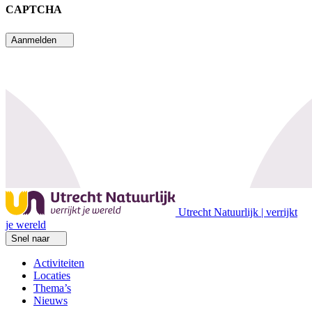
CAPTCHA
Aanmelden
Utrecht Natuurlijk | verrijkt
je wereld
Snel naar
Activiteiten
Locaties
Thema’s
Nieuws