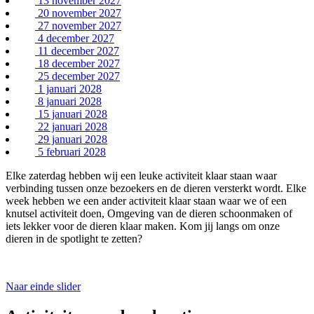
13 november 2027
20 november 2027
27 november 2027
4 december 2027
11 december 2027
18 december 2027
25 december 2027
1 januari 2028
8 januari 2028
15 januari 2028
22 januari 2028
29 januari 2028
5 februari 2028
Elke zaterdag hebben wij een leuke activiteit klaar staan waar
verbinding tussen onze bezoekers en de dieren versterkt wordt. Elke
week hebben we een ander activiteit klaar staan waar we of een
knutsel activiteit doen, Omgeving van de dieren schoonmaken of
iets lekker voor de dieren klaar maken. Kom jij langs om onze
dieren in de spotlight te zetten?
Naar einde slider