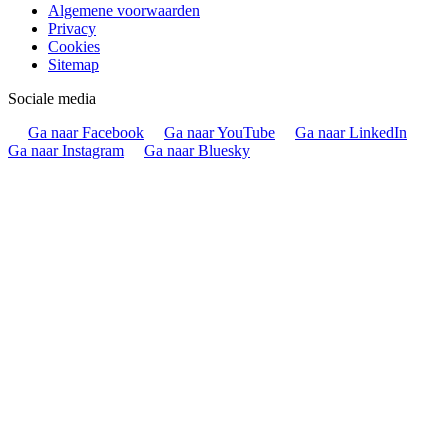
Algemene voorwaarden
Privacy
Cookies
Sitemap
Sociale media
Ga naar Facebook
Ga naar YouTube
Ga naar LinkedIn
Ga naar Instagram
Ga naar Bluesky