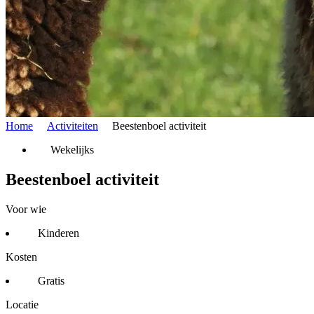
Home
Activiteiten
Beestenboel activiteit
Wekelijks
Beestenboel activiteit
Voor wie
Kinderen
Kosten
Gratis
Locatie