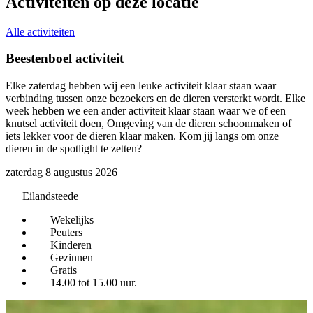
Activiteiten op deze locatie
Alle activiteiten
Beestenboel activiteit
Elke zaterdag hebben wij een leuke activiteit klaar staan waar
D
verbinding tussen onze bezoekers en de dieren versterkt wordt. Elke
h
week hebben we een ander activiteit klaar staan waar we of een
d
knutsel activiteit doen, Omgeving van de dieren schoonmaken of
z
iets lekker voor de dieren klaar maken. Kom jij langs om onze
dieren in de spotlight te zetten?
zaterdag 8 augustus 2026
Eilandsteede
Wekelijks
Peuters
Kinderen
Gezinnen
Gratis
14.00 tot 15.00 uur.