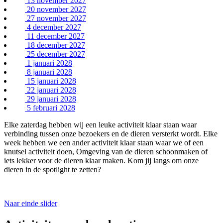
13 november 2027
20 november 2027
27 november 2027
4 december 2027
11 december 2027
18 december 2027
25 december 2027
1 januari 2028
8 januari 2028
15 januari 2028
22 januari 2028
29 januari 2028
5 februari 2028
Elke zaterdag hebben wij een leuke activiteit klaar staan waar
verbinding tussen onze bezoekers en de dieren versterkt wordt. Elke
week hebben we een ander activiteit klaar staan waar we of een
knutsel activiteit doen, Omgeving van de dieren schoonmaken of
iets lekker voor de dieren klaar maken. Kom jij langs om onze
dieren in de spotlight te zetten?
Naar einde slider