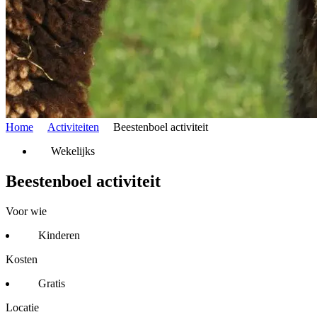
Home
Activiteiten
Beestenboel activiteit
Wekelijks
Beestenboel activiteit
Voor wie
Kinderen
Kosten
Gratis
Locatie