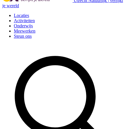
Utrecht Natuurlijk | verrijkt
je wereld
Locaties
Activiteiten
Onderwijs
Meewerken
Steun ons