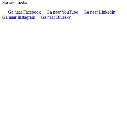
Sociale media
Ga naar Facebook
Ga naar YouTube
Ga naar LinkedIn
Ga naar Instagram
Ga naar Bluesky