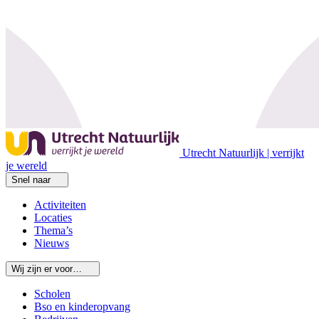
Utrecht Natuurlijk | verrijkt
je wereld
Snel naar
Activiteiten
Locaties
Thema’s
Nieuws
Wij zijn er voor…
Scholen
Bso en kinderopvang