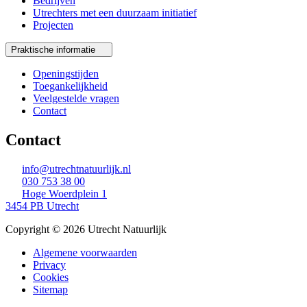
Bedrijven
Utrechters met een duurzaam initiatief
Projecten
Praktische informatie
Openingstijden
Toegankelijkheid
Veelgestelde vragen
Contact
Contact
info@utrechtnatuurlijk.nl
030 753 38 00
Hoge Woerdplein 1
3454 PB Utrecht
Copyright © 2026 Utrecht Natuurlijk
Algemene voorwaarden
Privacy
Cookies
Sitemap